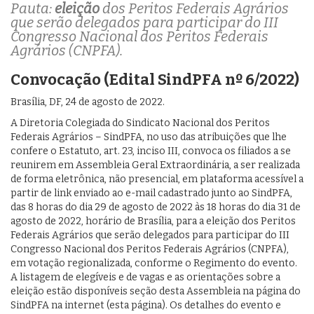
Pauta:
eleição
dos Peritos Federais Agrários
que serão delegados para participar do III
Congresso Nacional dos Peritos Federais
Agrários (CNPFA).
Convocação (Edital SindPFA nº 6/2022)
Brasília, DF, 24 de agosto de 2022.
A Diretoria Colegiada do Sindicato Nacional dos Peritos
Federais Agrários – SindPFA, no uso das atribuições que lhe
confere o Estatuto, art. 23, inciso III, convoca os filiados a se
reunirem em Assembleia Geral Extraordinária, a ser realizada
de forma eletrônica, não presencial, em plataforma acessível a
partir de link enviado ao e-mail cadastrado junto ao SindPFA,
das 8 horas do dia 29 de agosto de 2022 às 18 horas do dia 31 de
agosto de 2022, horário de Brasília, para a eleição dos Peritos
Federais Agrários que serão delegados para participar do III
Congresso Nacional dos Peritos Federais Agrários (CNPFA),
em votação regionalizada, conforme o Regimento do evento.
A listagem de elegíveis e de vagas e as orientações sobre a
eleição estão disponíveis seção desta Assembleia na página do
SindPFA na internet (esta página). Os detalhes do evento e