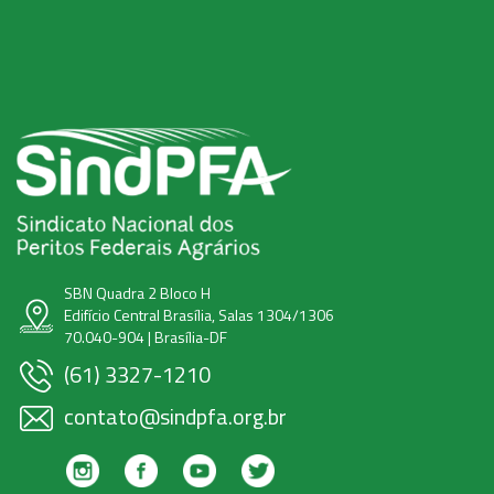
SBN Quadra 2 Bloco H
Edifício Central Brasília, Salas 1304/1306
70.040-904 | Brasília-DF
(61) 3327-1210
contato@sindpfa.org.br