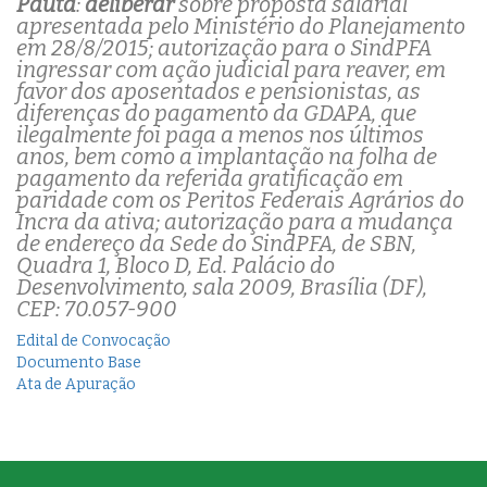
Pauta
:
deliberar
sobre proposta salarial
apresentada pelo Ministério do Planejamento
em 28/8/2015; autorização para o SindPFA
ingressar com ação judicial para reaver, em
favor dos aposentados e pensionistas, as
diferenças do pagamento da GDAPA, que
ilegalmente foi paga a menos nos últimos
anos, bem como a implantação na folha de
pagamento da referida gratificação em
paridade com os Peritos Federais Agrários do
Incra da ativa; autorização para a mudança
de endereço da Sede do SindPFA, de SBN,
Quadra 1, Bloco D, Ed. Palácio do
Desenvolvimento, sala 2009, Brasília (DF),
CEP: 70.057-900
Edital de Convocação
Documento Base
Ata de Apuração