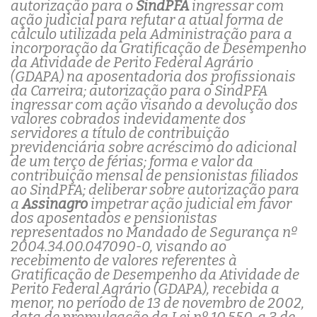
autorização para o
SindPFA
ingressar com
ação judicial para refutar a atual forma de
cálculo utilizada pela Administração para a
incorporação da Gratificação de Desempenho
da Atividade de Perito Federal Agrário
(GDAPA) na aposentadoria dos profissionais
da Carreira; autorização para o SindPFA
ingressar com ação visando a devolução dos
valores cobrados indevidamente dos
servidores a título de contribuição
previdenciária sobre acréscimo do adicional
de um terço de férias; forma e valor da
contribuição mensal de pensionistas filiados
ao SindPFA; deliberar sobre autorização para
a
Assinagro
impetrar ação judicial em favor
dos aposentados e pensionistas
representados no Mandado de Segurança nº
2004.34.00.047090-0, visando ao
recebimento de valores referentes à
Gratificação de Desempenho da Atividade de
Perito Federal Agrário (GDAPA), recebida a
menor, no período de 13 de novembro de 2002,