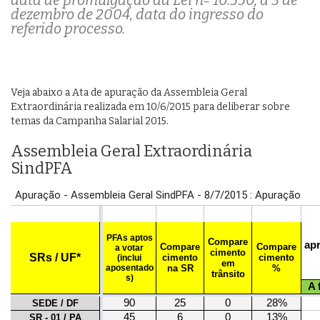
data de promulgação da Lei nº 10.550, a 3 de
dezembro de 2004, data do ingresso do
referido processo.
Veja abaixo a Ata de apuração da Assembleia Geral
Extraordinária realizada em 10/6/2015 para deliberar sobre
temas da Campanha Salarial 2015.
Assembleia Geral Extraordinária
SindPFA