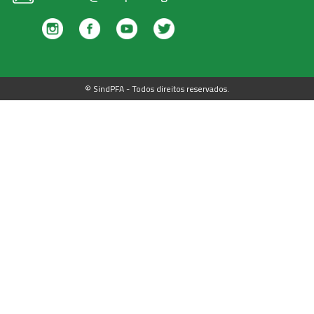
© SindPFA - Todos direitos reservados.