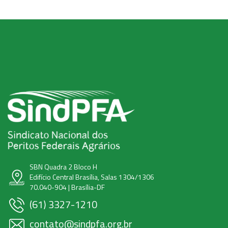
SBN Quadra 2 Bloco H
Edifício Central Brasília, Salas 1304/1306
70.040-904 | Brasília-DF
(61) 3327-1210
contato@sindpfa.org.br