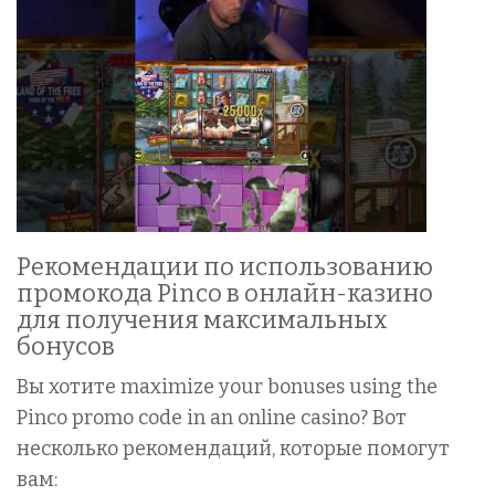
Рекомендации по использованию
промокода Pinco в онлайн-казино
для получения максимальных
бонусов
Вы хотите maximize your bonuses using the
Pinco promo code in an online casino? Вот
несколько рекомендаций, которые помогут
вам: