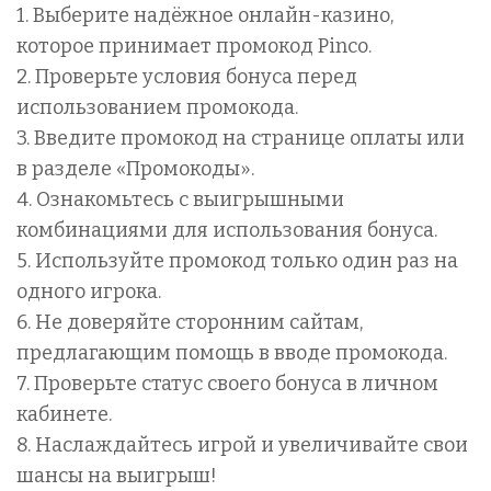
1. Выберите надёжное онлайн-казино,
которое принимает промокод Pinco.
2. Проверьте условия бонуса перед
использованием промокода.
3. Введите промокод на странице оплаты или
в разделе «Промокоды».
4. Ознакомьтесь с выигрышными
комбинациями для использования бонуса.
5. Используйте промокод только один раз на
одного игрока.
6. Не доверяйте сторонним сайтам,
предлагающим помощь в вводе промокода.
7. Проверьте статус своего бонуса в личном
кабинете.
8. Наслаждайтесь игрой и увеличивайте свои
шансы на выигрыш!