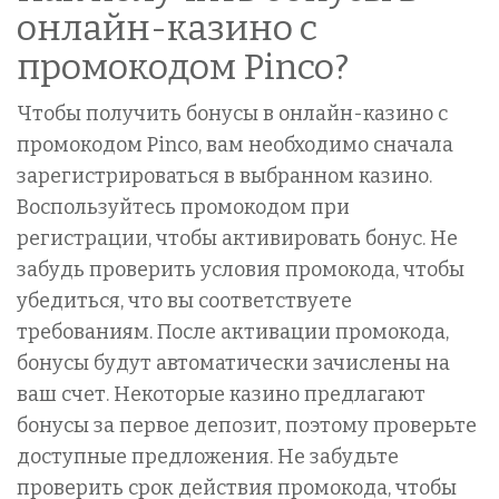
онлайн-казино с
промокодом Pinco?
Чтобы получить бонусы в онлайн-казино с
промокодом Pinco, вам необходимо сначала
зарегистрироваться в выбранном казино.
Воспользуйтесь промокодом при
регистрации, чтобы активировать бонус. Не
забудь проверить условия промокода, чтобы
убедиться, что вы соответствуете
требованиям. После активации промокода,
бонусы будут автоматически зачислены на
ваш счет. Некоторые казино предлагают
бонусы за первое депозит, поэтому проверьте
доступные предложения. Не забудьте
проверить срок действия промокода, чтобы