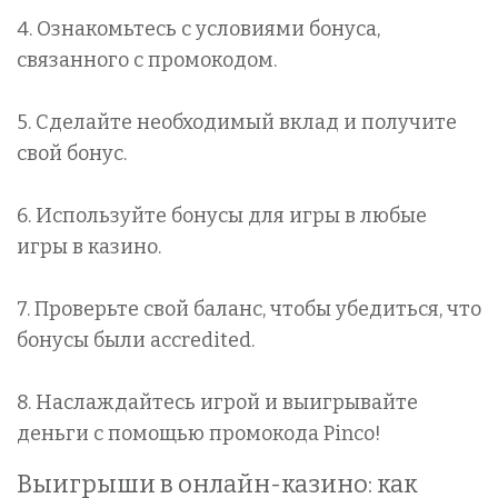
4. Ознакомьтесь с условиями бонуса,
связанного с промокодом.
5. Сделайте необходимый вклад и получите
свой бонус.
6. Используйте бонусы для игры в любые
игры в казино.
7. Проверьте свой баланс, чтобы убедиться, что
бонусы были accredited.
8. Наслаждайтесь игрой и выигрывайте
деньги с помощью промокода Pinco!
Выигрыши в онлайн-казино: как