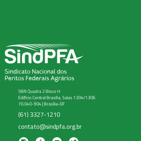
SBN Quadra 2 Bloco H
Edifício Central Brasília, Salas 1304/1306
70.040-904 | Brasília-DF
(61) 3327-1210
contato@sindpfa.org.br