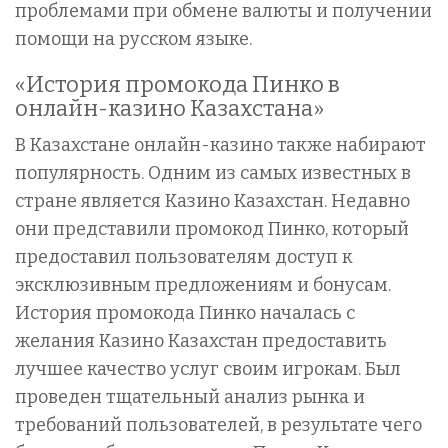
проблемами при обмене валюты и получении
помощи на русском языке.
«История промокода Пинко в
онлайн-казино Казахстана»
В Казахстане онлайн-казино также набирают
популярность. Одним из самых известных в
стране является Казино Казахстан. Недавно
они представили промокод Пинко, который
предоставил пользователям доступ к
эксклюзивным предложениям и бонусам.
История промокода Пинко началась с
желания Казино Казахстан предоставить
лучшее качество услуг своим игрокам. Был
проведен тщательный анализ рынка и
требований пользователей, в результате чего