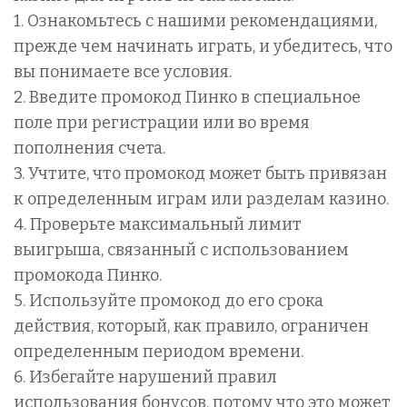
1. Ознакомьтесь с нашими рекомендациями,
прежде чем начинать играть, и убедитесь, что
вы понимаете все условия.
2. Введите промокод Пинко в специальное
поле при регистрации или во время
пополнения счета.
3. Учтите, что промокод может быть привязан
к определенным играм или разделам казино.
4. Проверьте максимальный лимит
выигрыша, связанный с использованием
промокода Пинко.
5. Используйте промокод до его срока
действия, который, как правило, ограничен
определенным периодом времени.
6. Избегайте нарушений правил
использования бонусов, потому что это может