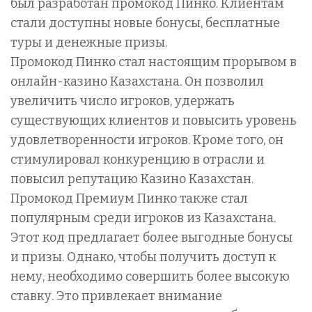
был разработан промокод Пинко. Клиентам
стали доступны новые бонусы, бесплатные
туры и денежные призы.
Промокод Пинко стал настоящим прорывом в
онлайн-казино Казахстана. Он позволил
увеличить число игроков, удержать
существующих клиентов и повысить уровень
удовлетворенности игроков. Кроме того, он
стимулировал конкуренцию в отрасли и
повысил репутацию Казино Казахстан.
Промокод Премиум Пинко также стал
популярным среди игроков из Казахстана.
Этот код предлагает более выгодные бонусы
и призы. Однако, чтобы получить доступ к
нему, необходимо совершить более высокую
ставку. Это привлекает внимание