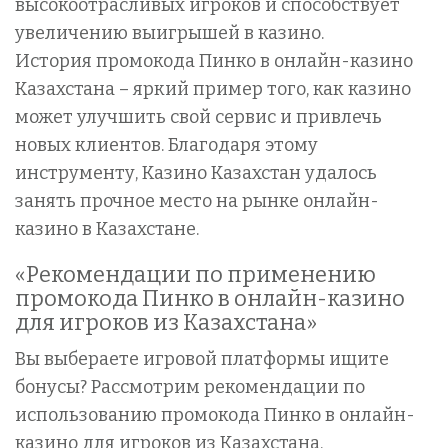
высокоотрасливых игроков и способствует
увеличению выигрышей в казино.
История промокода Пинко в онлайн-казино
Казахстана – яркий пример того, как казино
может улучшить свой сервис и привлечь
новых клиентов. Благодаря этому
инструменту, Казино Казахстан удалось
занять прочное место на рынке онлайн-
казино в Казахстане.
«Рекомендации по применению
промокода Пинко в онлайн-казино
для игроков из Казахстана»
Вы выбераете игровой платформы ищите
бонусы? Рассмотрим рекомендации по
использованию промокода Пинко в онлайн-
казино для игроков из Казахстана.