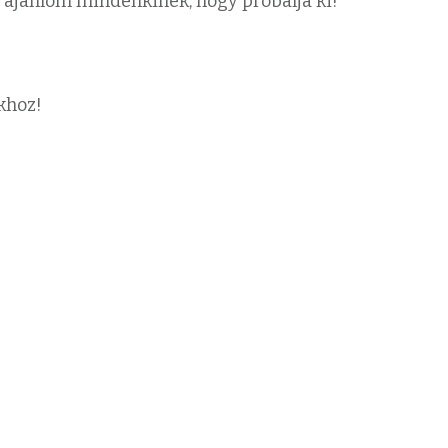
t ajánlom mindenkinek, hogy próbálja ki!
okhoz!