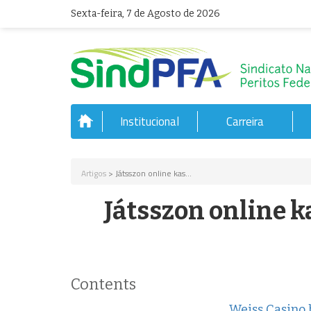
Sexta-feira, 7 de Agosto de 2026
Institucional
Carreira
Artigos
> Játsszon online kas...
Játsszon online k
Contents
Weiss Casino b