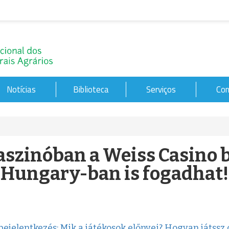
Notícias
Biblioteca
Serviços
Con
aszinóban a Weiss Casino 
Hungary-ban is fogadhat!
ejelentkezés: Mik a játékosok előnyei?
Hogyan játssz 