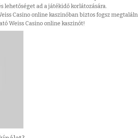
és lehetőséget ad a játékidő korlátozására.
Weiss Casino online kaszinóban biztos fogsz megtaláln
tó Weiss Casino online kaszinót!