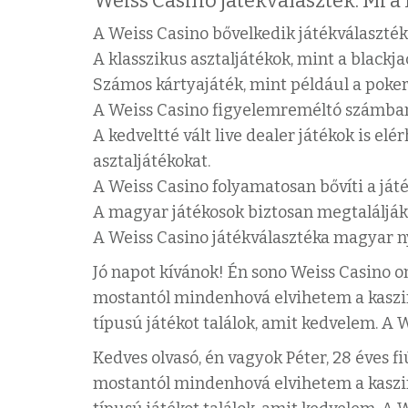
Weiss Casino játékválaszték: Mi a 
A Weiss Casino bővelkedik játékválaszték
A klasszikus asztaljátékok, mint a blackja
Számos kártyajáték, mint például a poker 
A Weiss Casino figyelemreméltó számban kí
A kedveltté vált live dealer játékok is e
asztaljátékokat.
A Weiss Casino folyamatosan bővíti a játé
A magyar játékosok biztosan megtalálják 
A Weiss Casino játékválasztéka magyar nye
Jó napot kívánok! Én sono Weiss Casino on
mostantól mindenhová elvihetem a kaszin
típusú játékot találok, amit kedvelem. A
Kedves olvasó, én vagyok Péter, 28 éves fi
mostantól mindenhová elvihetem a kaszin