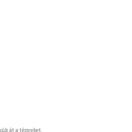
ük át a tényeket.