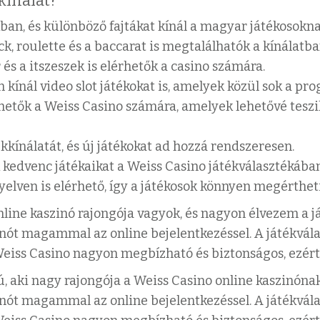
kínálat?
ban, és különböző fajtákat kínál a magyar játékosokna
ck, roulette és a baccarat is megtalálhatók a kínálatba
és a itszeszek is elérhetők a casino számára.
nál video slot játékokat is, amelyek közül sok a prog
lérhetők a Weiss Casino számára, amelyek lehetővé tesz
kkínálatát, és új játékokat ad hozzá rendszeresen.
kedvenc játékaikat a Weiss Casino játékválasztékában
lven is elérhető, így a játékosok könnyen megérthetik
line kaszinó rajongója vagyok, és nagyon élvezem a ját
ót magammal az online bejelentkezéssel. A játékvál
 Weiss Casino nagyon megbízható és biztonságos, ezér
ú, aki nagy rajongója a Weiss Casino online kaszinónak
ót magammal az online bejelentkezéssel. A játékvál