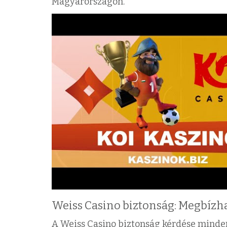
Magyarországon.
Weiss Casino biztonság: Megbízha
A Weiss Casino biztonság kérdése minden