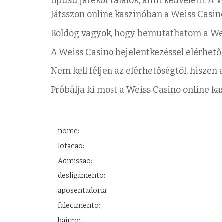
típusú játékot találok, amit kedvelem. A
Játsszon online kaszinóban a Weiss Casi
Boldog vagyok, hogy bemutathatom a Wei
A Weiss Casino bejelentkezéssel elérhető,
Nem kell féljen az elérhetőségtől, hiszen
Próbálja ki most a Weiss Casino online ka
nome:
lotacao:
Admissao:
desligamento:
aposentadoria:
falecimento:
bairro: