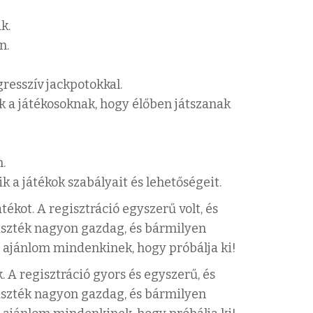
k.
n.
resszív jackpotokkal.
ik a játékosoknak, hogy élőben játszanak
.
 a játékok szabályait és lehetőségeit.
ékot. A regisztráció egyszerű volt, és
aszték nagyon gazdag, és bármilyen
t ajánlom mindenkinek, hogy próbálja ki!
. A regisztráció gyors és egyszerű, és
aszték nagyon gazdag, és bármilyen