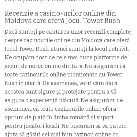
Recenzie a casino-urilor online din
Moldova care oferă Jocul Tower Rush
Dacă sunteți pe căutarea unor recenzii complete
despre cazinourile online din Moldova care oferă
Jocul Tower Rush, atunci sunteți la locul potrivit.
Ne ocupăm doar de cele mai bune platforme de
jocuri de noroc online din țară. Ne asigurăm că
toate cazinourile online menționate au Tower
Rush în ofertă. De asemenea, verificăm dacă
acestea sunt sigure și protejate pentru a vă
asigura o experiență plăcută. Ne asigurăm, de
asemenea, că toate cazinourile online oferă
opțiuni de plată în limba română și suport
pentru jucători locali. Ne bucurăm să vă putem
ajuta să găsiți cel mai bun cazinou online cu