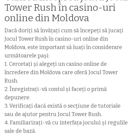
Tower Rush în casino-uri
online din Moldova
Dacă doriți să învățați cum să începeți să jucați
Jocul Tower Rush în casino-uri online din
Moldova, este important să luați în considerare
următoarele pași:
1. Cercetați și alegeți un casino online de
încredere din Moldova care oferă Jocul Tower
Rush.
2. Înregistrați-vă contul și faceți o primă
depunere.
3. Verificați dacă există o secțiune de tutoriale
sau de ajutor pentru Jocul Tower Rush.
4. Familiarizați-vă cu interfața jocului și regulile
sale de bază.