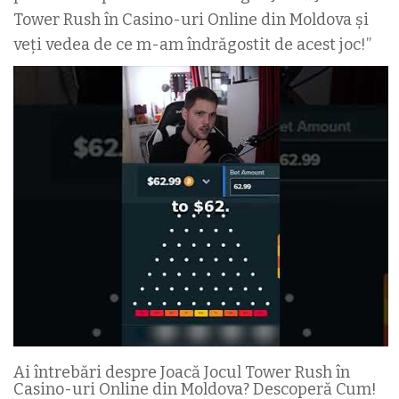
Tower Rush în Casino-uri Online din Moldova și
veți vedea de ce m-am îndrăgostit de acest joc!”
Ai întrebări despre Joacă Jocul Tower Rush în
Casino-uri Online din Moldova? Descoperă Cum!