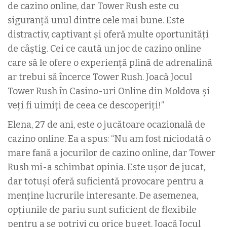
de cazino online, dar Tower Rush este cu
siguranță unul dintre cele mai bune. Este
distractiv, captivant și oferă multe oportunități
de câștig. Cei ce caută un joc de cazino online
care să le ofere o experiență plină de adrenalină
ar trebui să încerce Tower Rush. Joacă Jocul
Tower Rush în Casino-uri Online din Moldova și
veți fi uimiți de ceea ce descoperiți!”
Elena, 27 de ani, este o jucătoare ocazională de
cazino online. Ea a spus: “Nu am fost niciodată o
mare fană a jocurilor de cazino online, dar Tower
Rush mi-a schimbat opinia. Este ușor de jucat,
dar totuși oferă suficientă provocare pentru a
menține lucrurile interesante. De asemenea,
opțiunile de pariu sunt suficient de flexibile
pentru a se potrivi cu orice buget. Joacă Jocul