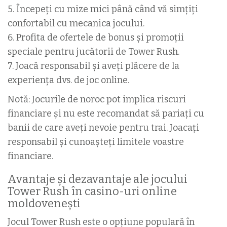
5. Începeți cu mize mici până când vă simțiți
confortabil cu mecanica jocului.
6. Profita de ofertele de bonus și promoții
speciale pentru jucătorii de Tower Rush.
7. Joacă responsabil și aveți plăcere de la
experiența dvs. de joc online.
Notă: Jocurile de noroc pot implica riscuri
financiare și nu este recomandat să pariați cu
banii de care aveți nevoie pentru trai. Joacați
responsabil și cunoașteți limitele voastre
financiare.
Avantaje și dezavantaje ale jocului
Tower Rush în casino-uri online
moldovenești
Jocul Tower Rush este o opțiune populară în