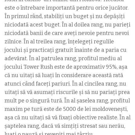
este o întrebare importantă pentru orice jucător.
În primul rând, stabiliți un buget și nu depășiți
niciodată acest buget. În al doilea rang, nu parieți
niciodată banii de care aveți nevoie pentru nevoi
zilnice. În al treilea rang, înțelegeți regulile
jocului și practicați gratuit înainte de a paria cu
adevărat. În al patrulea rang, profitul mediu al
jocului Tower Rush este de aproximativ 95%, așa
că nu uitați să luați în considerare această rată
atunci când faceți pariuri. În al cincilea rang, nu
uitați să vă asumați riscurile și să nu pariați prea
mult pe o singură tură. În al șaselea rang, profitul
maxim pe tură este de 5000 de lei moldovenești,
așa că nu uitați să vă fixați obiective realiste. În al
șaptelea rang, dacă vă simțiți stresat sau nerău,
luați o pauză și reveniți mai târziu.