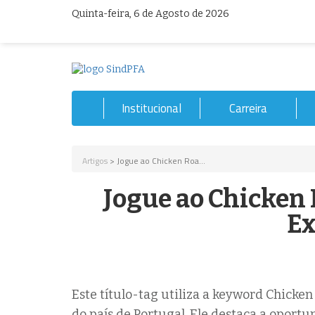
Quinta-feira, 6 de Agosto de 2026
Institucional
Carreira
Artigos
> Jogue ao Chicken Roa...
Jogue ao Chicken 
Ex
Este título-tag utiliza a keyword Chicken
do país de Portugal. Ele destaca a opor