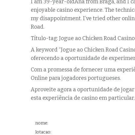
I am 39-year-oldAna from Braga, and I c
enjoyable casino experience. The technic
my disappointment. I’ve tried other onlin
Road.
Título-tag: Jogue ao Chicken Road Casino
A keyword “Jogue ao Chicken Road Casino
oferecendo a oportunidade de experimen
Com a promessa de fornecer uma experiênc
Online para jogadores portugueses.
Aproveite agora a oportunidade de jogar
esta experiência de casino em particular.
nome:
lotacao: