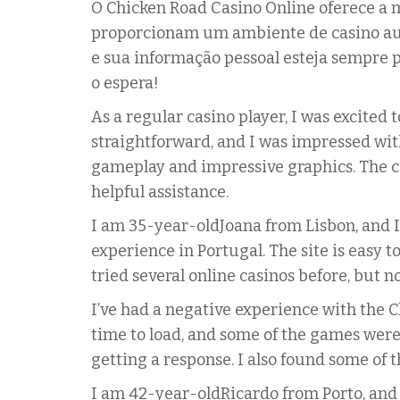
O Chicken Road Casino Online oferece a m
proporcionam um ambiente de casino autên
e sua informação pessoal esteja sempre 
o espera!
As a regular casino player, I was excited
straightforward, and I was impressed with
gameplay and impressive graphics. The c
helpful assistance.
I am 35-year-oldJoana from Lisbon, and 
experience in Portugal. The site is easy t
tried several online casinos before, but 
I’ve had a negative experience with the C
time to load, and some of the games were
getting a response. I also found some of 
I am 42-year-oldRicardo from Porto, and