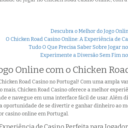
Descubra o Melhor do Jogo Onli
O Chicken Road Casino Online: A Experiência de Ca
Tudo O Que Precisa Saber Sobre Jogar no
Experimente a Diversão Sem Fim no
ogo Online com o Chicken Road
Chicken Road Casino no Portugal! Com uma ampla vari
ito mais, Chicken Road Casino oferece a melhor experi
de e navegue em uma interface fácil de usar. Além di
 a oportunidade de se divertir e ganhar dinheiro ao
r casino online em Portugal.
Experiência de Casino Perfeita para Jogado