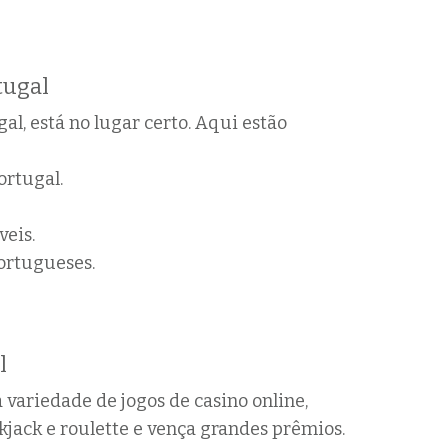
tugal
l, está no lugar certo. Aqui estão
ortugal.
veis.
portugueses.
l
ariedade de jogos de casino online,
kjack e roulette e vença grandes prêmios.