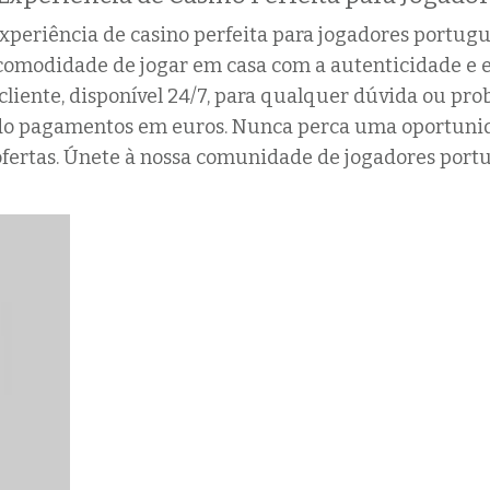
experiência de casino perfeita para jogadores portu
omodidade de jogar em casa com a autenticidade e e
cliente, disponível 24/7, para qualquer dúvida ou pr
ndo pagamentos em euros. Nunca perca uma oportunid
 ofertas. Únete à nossa comunidade de jogadores por