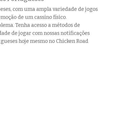
gueses, com uma ampla variedade de jogos
moção de um cassino físico.
oblema. Tenha acesso a métodos de
ade de jogar com nossas notificações
tugueses hoje mesmo no Chicken Road