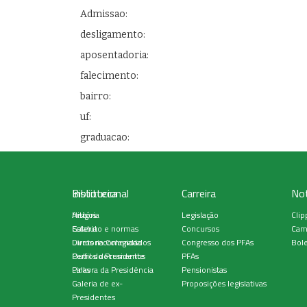
Admissao:
desligamento:
aposentadoria:
falecimento:
bairro:
uf:
graduacao:
Institucional
Biblioteca
Carreira
Not
História
Artigos
Legislação
Clip
Estatuto e normas
Galeria
Concursos
Cam
Diretoria Colegiada
Livros recomendados
Congresso dos PFAs
Bole
Perfil do Presidente
Outros documentos
PFAs
Palavra da Presidência
Links
Pensionistas
Galeria de ex-
Proposições legislativas
Presidentes