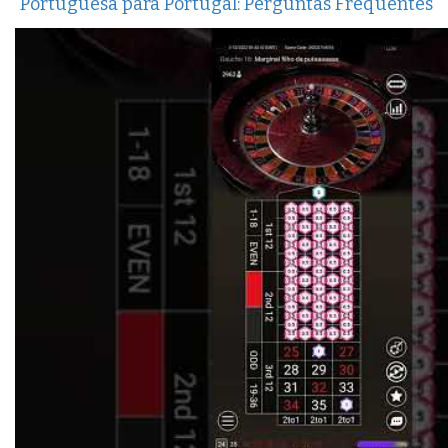
Portuguesa para Portugal: Perguntas Frequentes