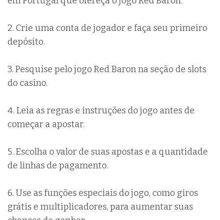
em Portugal que ofereça o jogo Red Baron.
2. Crie uma conta de jogador e faça seu primeiro
depósito.
3. Pesquise pelo jogo Red Baron na seção de slots
do casino.
4. Leia as regras e instruções do jogo antes de
começar a apostar.
5. Escolha o valor de suas apostas e a quantidade
de linhas de pagamento.
6. Use as funções especiais do jogo, como giros
grátis e multiplicadores, para aumentar suas