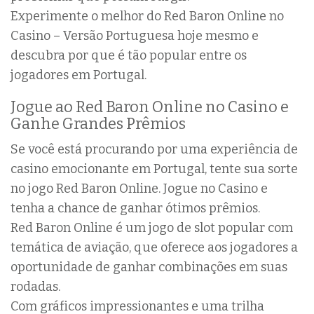
Experimente o melhor do Red Baron Online no
Casino – Versão Portuguesa hoje mesmo e
descubra por que é tão popular entre os
jogadores em Portugal.
Jogue ao Red Baron Online no Casino e
Ganhe Grandes Prêmios
Se você está procurando por uma experiência de
casino emocionante em Portugal, tente sua sorte
no jogo Red Baron Online. Jogue no Casino e
tenha a chance de ganhar ótimos prêmios.
Red Baron Online é um jogo de slot popular com
temática de aviação, que oferece aos jogadores a
oportunidade de ganhar combinações em suas
rodadas.
Com gráficos impressionantes e uma trilha