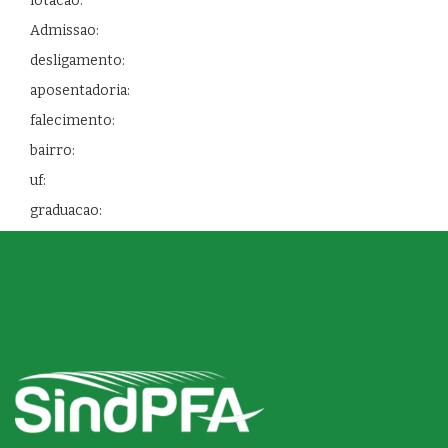
lotacao:
Admissao:
desligamento:
aposentadoria:
falecimento:
bairro:
uf:
graduacao: