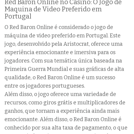
Red Baron Online no Casino: O Jogo de
Maquina de Video Preferido em
Portugal
O Red Baron Online é considerado o jogo de
máquina de video preferido em Portugal. Este
jogo, desenvolvido pela Aristocrat, oferece uma
experiência emocionante e imersiva para os
jogadores. Com sua temática única baseada na
Primeira Guerra Mundial e suas gráficas de alta
qualidade, o Red Baron Online é um sucesso
entre os jogadores portugueses.
Além disso, o jogo oferece uma variedade de
recursos, como giros grátis e multiplicadores de
ganhos, que tornam a experiência ainda mais
emocionante. Além disso, o Red Baron Online é
conhecido por sua alta taxa de pagamento, o que