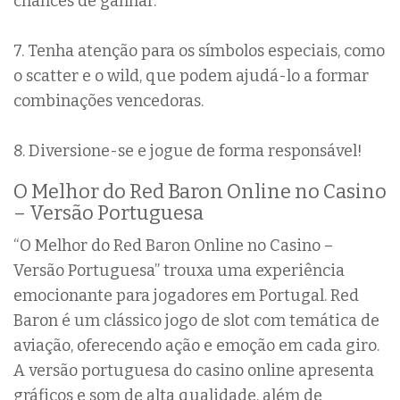
chances de ganhar.
7. Tenha atenção para os símbolos especiais, como
o scatter e o wild, que podem ajudá-lo a formar
combinações vencedoras.
8. Diversione-se e jogue de forma responsável!
O Melhor do Red Baron Online no Casino
– Versão Portuguesa
“O Melhor do Red Baron Online no Casino –
Versão Portuguesa” trouxa uma experiência
emocionante para jogadores em Portugal. Red
Baron é um clássico jogo de slot com temática de
aviação, oferecendo ação e emoção em cada giro.
A versão portuguesa do casino online apresenta
gráficos e som de alta qualidade, além de