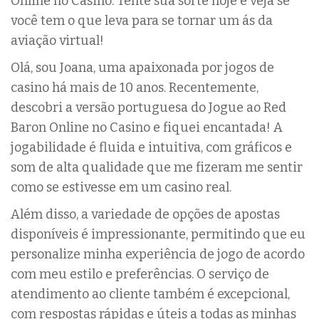
Online no Casino. Tente sua sorte hoje e veja se
você tem o que leva para se tornar um ás da
aviação virtual!
Olá, sou Joana, uma apaixonada por jogos de
casino há mais de 10 anos. Recentemente,
descobri a versão portuguesa do Jogue ao Red
Baron Online no Casino e fiquei encantada! A
jogabilidade é fluida e intuitiva, com gráficos e
som de alta qualidade que me fizeram me sentir
como se estivesse em um casino real.
Além disso, a variedade de opções de apostas
disponíveis é impressionante, permitindo que eu
personalize minha experiência de jogo de acordo
com meu estilo e preferências. O serviço de
atendimento ao cliente também é excepcional,
com respostas rápidas e úteis a todas as minhas