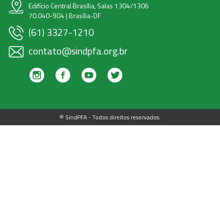
Edifício Central Brasília, Salas 1304/1306
70.040-904 | Brasília-DF
(61) 3327-1210
contato@sindpfa.org.br
© SindPFA - Todos direitos reservados.