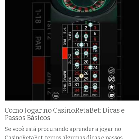
Como Jogar no CasinoRetaBet: Dicas e
Passos Básicos
Se você está procurando aprender a jogar no
CasinoRetaBet, temos algumas dicas e passos