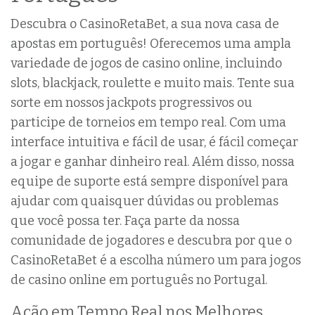
Descubra o CasinoRetaBet, a sua nova casa de
apostas em português! Oferecemos uma ampla
variedade de jogos de casino online, incluindo
slots, blackjack, roulette e muito mais. Tente sua
sorte em nossos jackpots progressivos ou
participe de torneios em tempo real. Com uma
interface intuitiva e fácil de usar, é fácil começar
a jogar e ganhar dinheiro real. Além disso, nossa
equipe de suporte está sempre disponível para
ajudar com quaisquer dúvidas ou problemas
que você possa ter. Faça parte da nossa
comunidade de jogadores e descubra por que o
CasinoRetaBet é a escolha número um para jogos
de casino online em português no Portugal.
Ação em Tempo Real nos Melhores