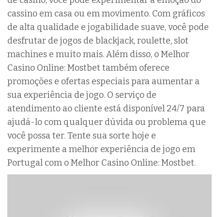
de casino, você pode experimentar a emoção do
cassino em casa ou em movimento. Com gráficos
de alta qualidade e jogabilidade suave, você pode
desfrutar de jogos de blackjack, roulette, slot
machines e muito mais. Além disso, o Melhor
Casino Online: Mostbet também oferece
promoções e ofertas especiais para aumentar a
sua experiência de jogo. O serviço de
atendimento ao cliente está disponível 24/7 para
ajudá-lo com qualquer dúvida ou problema que
você possa ter. Tente sua sorte hoje e
experimente a melhor experiência de jogo em
Portugal com o Melhor Casino Online: Mostbet.