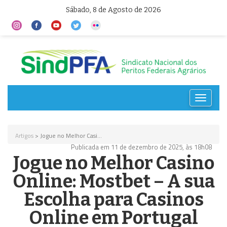
Sábado, 8 de Agosto de 2026
Toggle
navigat
Artigos
> Jogue no Melhor Casi...
Publicada em 11 de dezembro de 2025, às 18h08
Jogue no Melhor Casino
Online: Mostbet – A sua
Escolha para Casinos
Online em Portugal