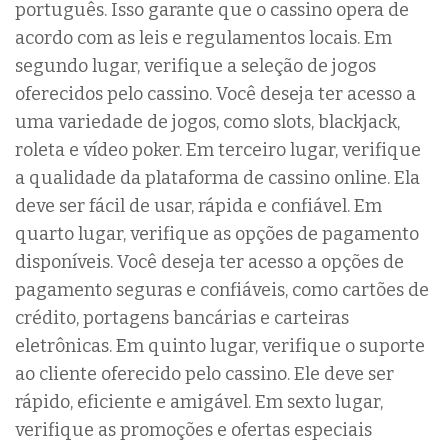
português. Isso garante que o cassino opera de
acordo com as leis e regulamentos locais. Em
segundo lugar, verifique a seleção de jogos
oferecidos pelo cassino. Você deseja ter acesso a
uma variedade de jogos, como slots, blackjack,
roleta e vídeo poker. Em terceiro lugar, verifique
a qualidade da plataforma de cassino online. Ela
deve ser fácil de usar, rápida e confiável. Em
quarto lugar, verifique as opções de pagamento
disponíveis. Você deseja ter acesso a opções de
pagamento seguras e confiáveis, como cartões de
crédito, portagens bancárias e carteiras
eletrônicas. Em quinto lugar, verifique o suporte
ao cliente oferecido pelo cassino. Ele deve ser
rápido, eficiente e amigável. Em sexto lugar,
verifique as promoções e ofertas especiais