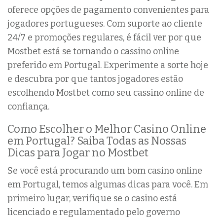
oferece opções de pagamento convenientes para
jogadores portugueses. Com suporte ao cliente
24/7 e promoções regulares, é fácil ver por que
Mostbet está se tornando o cassino online
preferido em Portugal. Experimente a sorte hoje
e descubra por que tantos jogadores estão
escolhendo Mostbet como seu cassino online de
confiança.
Como Escolher o Melhor Casino Online
em Portugal? Saiba Todas as Nossas
Dicas para Jogar no Mostbet
Se você está procurando um bom casino online
em Portugal, temos algumas dicas para você. Em
primeiro lugar, verifique se o casino está
licenciado e regulamentado pelo governo