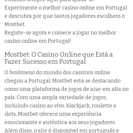
Experimente o melhor casino online em Portugal
e descubra por que tantos jogadores escolhem o
Mostbet.
Registe-se agora e comece a jogar no melhor
casino online em Portugal!
Mostbet: O Casino Online que Está a
Fazer Sucesso em Portugal
O fenômeno do mundo dos cassinos online
chegou a Portugal. Mostbet está se destacando
como uma plataforma de jogos de azar em alta no
país. Com uma ampla variedade de jogos,
incluindo casino ao vivo, blackjack, roulette e
slots, Mostbet oferece uma experiência
emocionante e autêntica aos seus jogadores.
Além disso, o site é disponível em português e