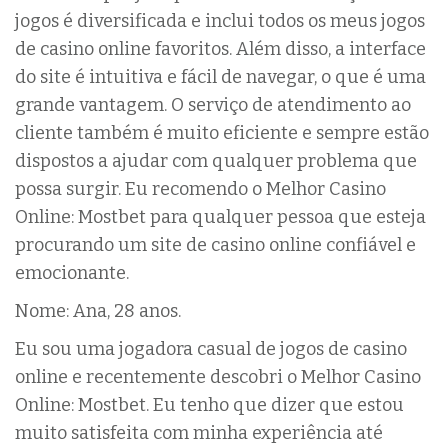
jogos é diversificada e inclui todos os meus jogos
de casino online favoritos. Além disso, a interface
do site é intuitiva e fácil de navegar, o que é uma
grande vantagem. O serviço de atendimento ao
cliente também é muito eficiente e sempre estão
dispostos a ajudar com qualquer problema que
possa surgir. Eu recomendo o Melhor Casino
Online: Mostbet para qualquer pessoa que esteja
procurando um site de casino online confiável e
emocionante.
Nome: Ana, 28 anos.
Eu sou uma jogadora casual de jogos de casino
online e recentemente descobri o Melhor Casino
Online: Mostbet. Eu tenho que dizer que estou
muito satisfeita com minha experiência até