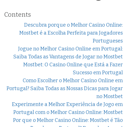
Contents
Descubra porque o Melhor Casino Online:
Mostbet é a Escolha Perfeita para Jogadores
Portugueses
Jogue no Melhor Casino Online em Portugal:
Saiba Todas as Vantagens de Jogar no Mostbet
Mostbet: O Casino Online que Está a Fazer
Sucesso em Portugal
Como Escolher o Melhor Casino Online em
Portugal? Saiba Todas as Nossas Dicas para Jogar
no Mostbet
Experimente a Melhor Experiência de Jogo em
Portugal com o Melhor Casino Online: Mostbet
Por que o Melhor Casino Online: Mostbet é Tão