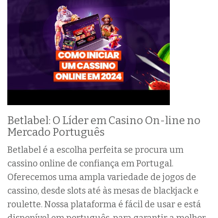
Betlabel: O Líder em Casino On-line no
Mercado Português
Betlabel é a escolha perfeita se procura um
cassino online de confiança em Portugal.
Oferecemos uma ampla variedade de jogos de
cassino, desde slots até às mesas de blackjack e
roulette. Nossa plataforma é fácil de usar e está
disponível em português, para garantir a melhor