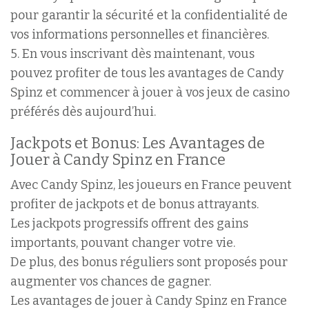
pour garantir la sécurité et la confidentialité de
vos informations personnelles et financières.
5. En vous inscrivant dès maintenant, vous
pouvez profiter de tous les avantages de Candy
Spinz et commencer à jouer à vos jeux de casino
préférés dès aujourd’hui.
Jackpots et Bonus: Les Avantages de
Jouer à Candy Spinz en France
Avec Candy Spinz, les joueurs en France peuvent
profiter de jackpots et de bonus attrayants.
Les jackpots progressifs offrent des gains
importants, pouvant changer votre vie.
De plus, des bonus réguliers sont proposés pour
augmenter vos chances de gagner.
Les avantages de jouer à Candy Spinz en France