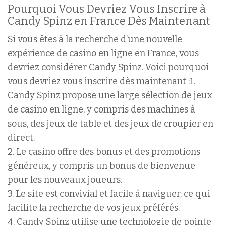
Pourquoi Vous Devriez Vous Inscrire à
Candy Spinz en France Dès Maintenant
Si vous êtes à la recherche d’une nouvelle
expérience de casino en ligne en France, vous
devriez considérer Candy Spinz. Voici pourquoi
vous devriez vous inscrire dès maintenant :1.
Candy Spinz propose une large sélection de jeux
de casino en ligne, y compris des machines à
sous, des jeux de table et des jeux de croupier en
direct.
2. Le casino offre des bonus et des promotions
généreux, y compris un bonus de bienvenue
pour les nouveaux joueurs.
3. Le site est convivial et facile à naviguer, ce qui
facilite la recherche de vos jeux préférés.
4. Candy Spinz utilise une technologie de pointe