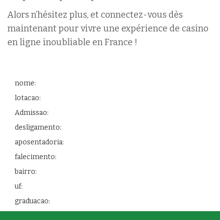
Alors n’hésitez plus, et connectez-vous dès
maintenant pour vivre une expérience de casino
en ligne inoubliable en France !
nome:
lotacao:
Admissao:
desligamento:
aposentadoria:
falecimento:
bairro:
uf:
graduacao: