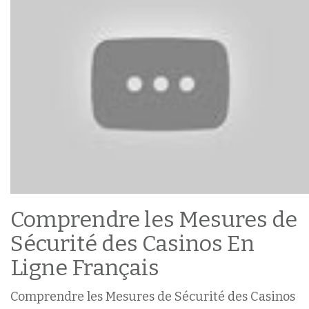
Comprendre les Mesures de
Sécurité des Casinos En
Ligne Français
Comprendre les Mesures de Sécurité des Casinos