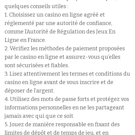
quelques conseils utiles :
1. Choisissez un casino en ligne agréé et
réglementé par une autorité de confiance,
comme l’Autorité de Régulation des Jeux En
Ligne en France.
2. Vérifiez les méthodes de paiement proposées
par le casino en ligne et assurez-vous qu’elles
sont sécurisées et fiables.
3. Lisez attentivement les termes et conditions du
casino en ligne avant de vous inscrire et de
déposer de l’argent.
4. Utilisez des mots de passe forts et protégez vos
informations personnelles en ne les partageant
jamais avec qui que ce soit.
5. Jouez de manière responsable en fixant des
limites de dépôt et de temps de jeu, et en