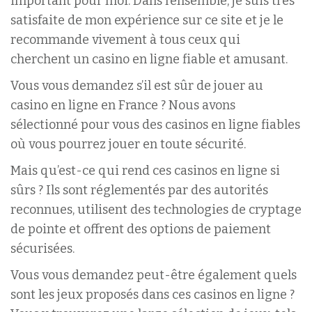
important pour moi. Dans l’ensemble, je suis très
satisfaite de mon expérience sur ce site et je le
recommande vivement à tous ceux qui
cherchent un casino en ligne fiable et amusant.
Vous vous demandez s’il est sûr de jouer au
casino en ligne en France ? Nous avons
sélectionné pour vous des casinos en ligne fiables
où vous pourrez jouer en toute sécurité.
Mais qu’est-ce qui rend ces casinos en ligne si
sûrs ? Ils sont réglementés par des autorités
reconnues, utilisent des technologies de cryptage
de pointe et offrent des options de paiement
sécurisées.
Vous vous demandez peut-être également quels
sont les jeux proposés dans ces casinos en ligne ?