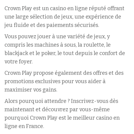
Crown Play est un casino en ligne réputé offrant
une large sélection de jeux, une expérience de
jeu fluide et des paiements sécurisés.
Vous pouvez jouer à une variété de jeux, y
compris les machines à sous, la roulette, le
blackjack et le poker, le tout depuis le confort de
votre foyer.
Crown Play propose également des offres et des
promotions exclusives pour vous aider à
maximiser vos gains.
Alors pourquoi attendre ? Inscrivez-vous dès
maintenant et découvrez par vous-même
pourquoi Crown Play est le meilleur casino en
ligne en France.