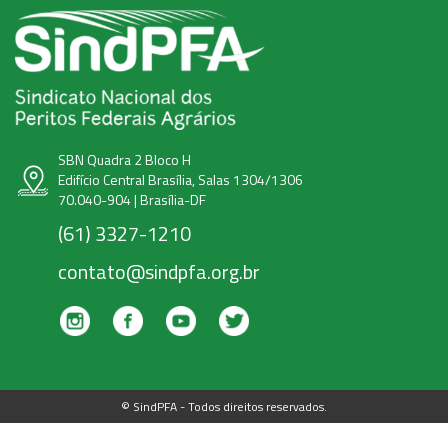
SBN Quadra 2 Bloco H
Edifício Central Brasília, Salas 1304/1306
70.040-904 | Brasília-DF
(61) 3327-1210
contato@sindpfa.org.br
© SindPFA - Todos direitos reservados.