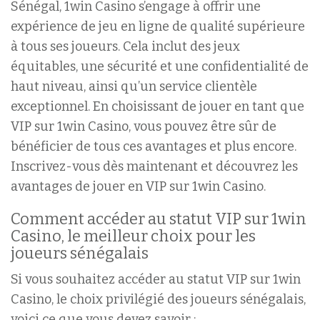
Sénégal, 1win Casino s’engage à offrir une
expérience de jeu en ligne de qualité supérieure
à tous ses joueurs. Cela inclut des jeux
équitables, une sécurité et une confidentialité de
haut niveau, ainsi qu’un service clientèle
exceptionnel. En choisissant de jouer en tant que
VIP sur 1win Casino, vous pouvez être sûr de
bénéficier de tous ces avantages et plus encore.
Inscrivez-vous dès maintenant et découvrez les
avantages de jouer en VIP sur 1win Casino.
Comment accéder au statut VIP sur 1win
Casino, le meilleur choix pour les
joueurs sénégalais
Si vous souhaitez accéder au statut VIP sur 1win
Casino, le choix privilégié des joueurs sénégalais,
voici ce que vous devez savoir :