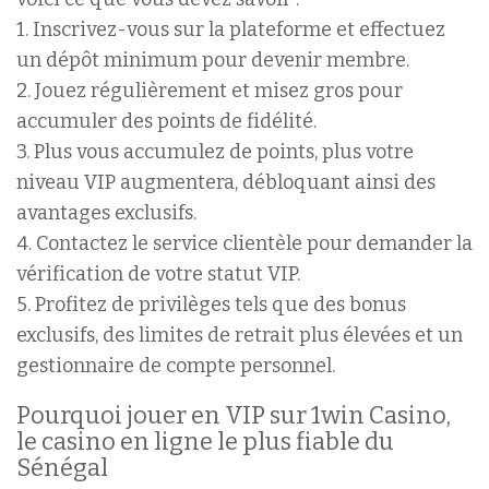
1. Inscrivez-vous sur la plateforme et effectuez
un dépôt minimum pour devenir membre.
2. Jouez régulièrement et misez gros pour
accumuler des points de fidélité.
3. Plus vous accumulez de points, plus votre
niveau VIP augmentera, débloquant ainsi des
avantages exclusifs.
4. Contactez le service clientèle pour demander la
vérification de votre statut VIP.
5. Profitez de privilèges tels que des bonus
exclusifs, des limites de retrait plus élevées et un
gestionnaire de compte personnel.
Pourquoi jouer en VIP sur 1win Casino,
le casino en ligne le plus fiable du
Sénégal