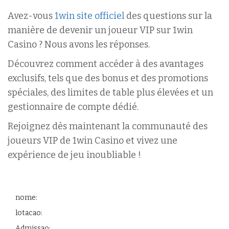
Avez-vous
1win site officiel
des questions sur la
manière de devenir un joueur VIP sur 1win
Casino ? Nous avons les réponses.
Découvrez comment accéder à des avantages
exclusifs, tels que des bonus et des promotions
spéciales, des limites de table plus élevées et un
gestionnaire de compte dédié.
Rejoignez dès maintenant la communauté des
joueurs VIP de 1win Casino et vivez une
expérience de jeu inoubliable !
nome:
lotacao:
Admissao: