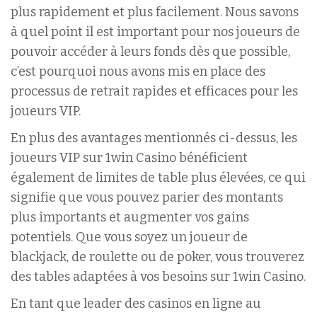
plus rapidement et plus facilement. Nous savons
à quel point il est important pour nos joueurs de
pouvoir accéder à leurs fonds dès que possible,
c’est pourquoi nous avons mis en place des
processus de retrait rapides et efficaces pour les
joueurs VIP.
En plus des avantages mentionnés ci-dessus, les
joueurs VIP sur 1win Casino bénéficient
également de limites de table plus élevées, ce qui
signifie que vous pouvez parier des montants
plus importants et augmenter vos gains
potentiels. Que vous soyez un joueur de
blackjack, de roulette ou de poker, vous trouverez
des tables adaptées à vos besoins sur 1win Casino.
En tant que leader des casinos en ligne au