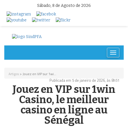
Sábado, 8 de Agosto de 2026
Toggle
navigat
Artigos
> Jouez en VIP sur 1wi...
Publicada em 5 de janeiro de 2026, às 8h51
Jouez en VIP sur 1win
Casino, le meilleur
casino en ligne au
Sénégal