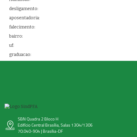
desligamento:
aposentadoria:
falecimento:
bairro:
uf:
graduacao:
SBN Quadra 2 Bloco H
Edifício Central Brasília, Salas 1304/1306
70.040-904 | Brasília-DF