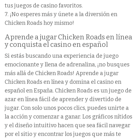
tus juegos de casino favoritos.
7. ¡No esperes más y únete a la diversión en
Chicken Roads hoy mismo!
Aprende a jugar Chicken Roads en línea
y conquista el casino en español
Si estás buscando una experiencia de juego
emocionante y llena de adrenalina, ¡no busques
más allá de Chicken Roads! Aprende a jugar
Chicken Roads en línea y domina el casino en
español en España. Chicken Roads es un juego de
azar en línea fácil de aprender y divertido de
jugar. Con solo unos pocos clics, puedes unirte a
la acción y comenzar a ganar. Los gráficos nítidos
y el diseño intuitivo hacen que sea fácil navegar
por el sitio y encontrar los juegos que más te