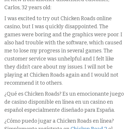
Carlos, 32 years old:
I was excited to try out Chicken Roads online
casino, but I was quickly disappointed. The
games were boring and the graphics were poor. I
also had trouble with the software, which caused
me to lose my progress in several games. The
customer service was unhelpful and I felt like
they didn’t care about my issues. I will not be
playing at Chicken Roads again and I would not
recommend it to others.
¿Qué es Chicken Roads? Es un emocionante juego
de casino disponible en línea en un casino en
español especialmente diseñado para España.
¿Cómo puedo jugar a Chicken Roads en línea?