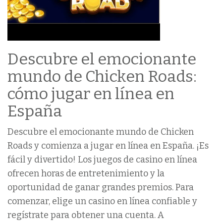
Descubre el emocionante
mundo de Chicken Roads:
cómo jugar en línea en
España
Descubre el emocionante mundo de Chicken
Roads y comienza a jugar en línea en España. ¡Es
fácil y divertido! Los juegos de casino en línea
ofrecen horas de entretenimiento y la
oportunidad de ganar grandes premios. Para
comenzar, elige un casino en línea confiable y
regístrate para obtener una cuenta. A