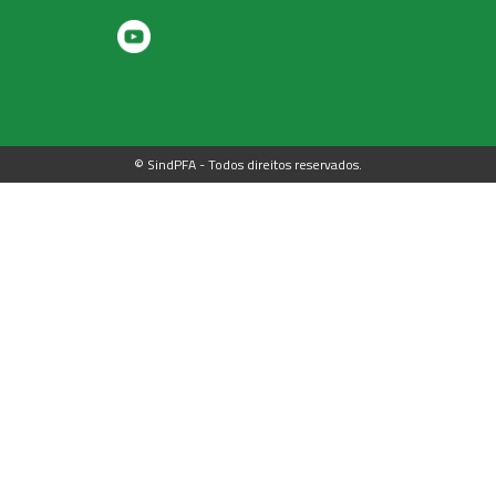
© SindPFA - Todos direitos reservados.