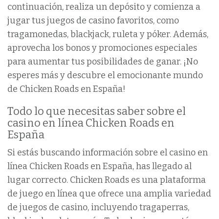
continuación, realiza un depósito y comienza a
jugar tus juegos de casino favoritos, como
tragamonedas, blackjack, ruleta y póker. Además,
aprovecha los bonos y promociones especiales
para aumentar tus posibilidades de ganar. ¡No
esperes más y descubre el emocionante mundo
de Chicken Roads en España!
Todo lo que necesitas saber sobre el
casino en línea Chicken Roads en
España
Si estás buscando información sobre el casino en
línea Chicken Roads en España, has llegado al
lugar correcto. Chicken Roads es una plataforma
de juego en línea que ofrece una amplia variedad
de juegos de casino, incluyendo tragaperras,