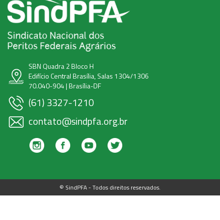
SBN Quadra 2 Bloco H
Edifício Central Brasília, Salas 1304/1306
70.040-904 | Brasília-DF
(61) 3327-1210
contato@sindpfa.org.br
© SindPFA - Todos direitos reservados.