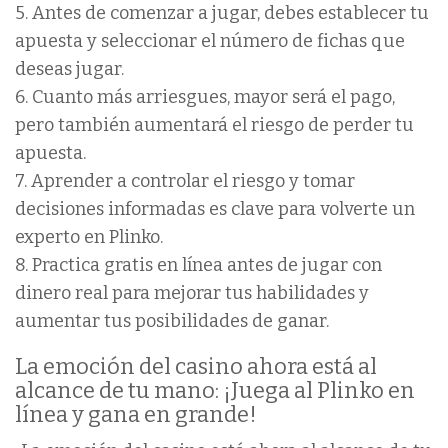
5. Antes de comenzar a jugar, debes establecer tu
apuesta y seleccionar el número de fichas que
deseas jugar.
6. Cuanto más arriesgues, mayor será el pago,
pero también aumentará el riesgo de perder tu
apuesta.
7. Aprender a controlar el riesgo y tomar
decisiones informadas es clave para volverte un
experto en Plinko.
8. Practica gratis en línea antes de jugar con
dinero real para mejorar tus habilidades y
aumentar tus posibilidades de ganar.
La emoción del casino ahora está al
alcance de tu mano: ¡Juega al Plinko en
línea y gana en grande!