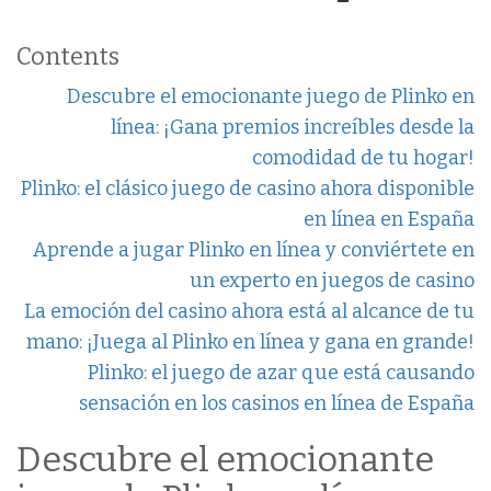
Contents
Descubre el emocionante juego de Plinko en
línea: ¡Gana premios increíbles desde la
comodidad de tu hogar!
Plinko: el clásico juego de casino ahora disponible
en línea en España
Aprende a jugar Plinko en línea y conviértete en
un experto en juegos de casino
La emoción del casino ahora está al alcance de tu
mano: ¡Juega al Plinko en línea y gana en grande!
Plinko: el juego de azar que está causando
sensación en los casinos en línea de España
Descubre el emocionante