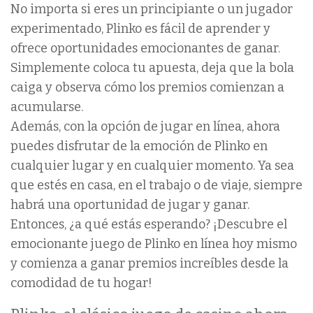
No importa si eres un principiante o un jugador
experimentado, Plinko es fácil de aprender y
ofrece oportunidades emocionantes de ganar.
Simplemente coloca tu apuesta, deja que la bola
caiga y observa cómo los premios comienzan a
acumularse.
Además, con la opción de jugar en línea, ahora
puedes disfrutar de la emoción de Plinko en
cualquier lugar y en cualquier momento. Ya sea
que estés en casa, en el trabajo o de viaje, siempre
habrá una oportunidad de jugar y ganar.
Entonces, ¿a qué estás esperando? ¡Descubre el
emocionante juego de Plinko en línea hoy mismo
y comienza a ganar premios increíbles desde la
comodidad de tu hogar!