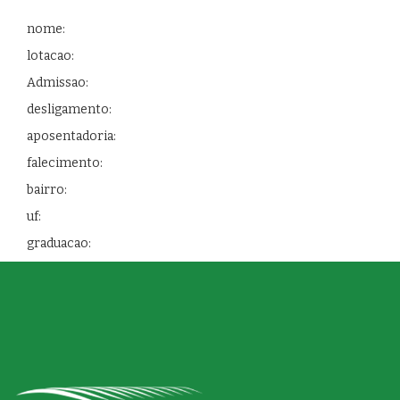
nome:
lotacao:
Admissao:
desligamento:
aposentadoria:
falecimento:
bairro:
uf:
graduacao: