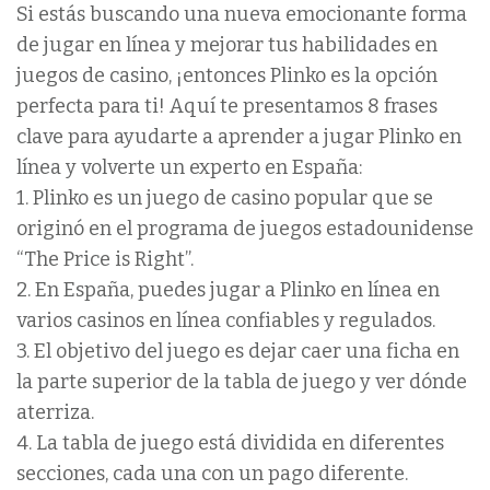
Si estás buscando una nueva emocionante forma
de jugar en línea y mejorar tus habilidades en
juegos de casino, ¡entonces Plinko es la opción
perfecta para ti! Aquí te presentamos 8 frases
clave para ayudarte a aprender a jugar Plinko en
línea y volverte un experto en España:
1. Plinko es un juego de casino popular que se
originó en el programa de juegos estadounidense
“The Price is Right”.
2. En España, puedes jugar a Plinko en línea en
varios casinos en línea confiables y regulados.
3. El objetivo del juego es dejar caer una ficha en
la parte superior de la tabla de juego y ver dónde
aterriza.
4. La tabla de juego está dividida en diferentes
secciones, cada una con un pago diferente.