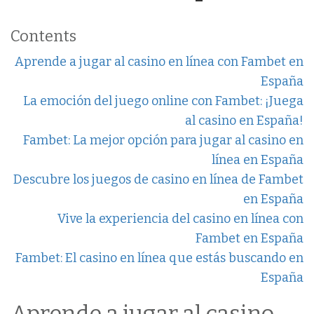
Contents
Aprende a jugar al casino en línea con Fambet en
España
La emoción del juego online con Fambet: ¡Juega
al casino en España!
Fambet: La mejor opción para jugar al casino en
línea en España
Descubre los juegos de casino en línea de Fambet
en España
Vive la experiencia del casino en línea con
Fambet en España
Fambet: El casino en línea que estás buscando en
España
Aprende a jugar al casino