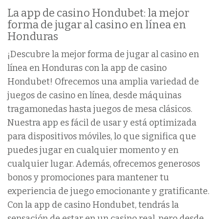
La app de casino Hondubet: la mejor
forma de jugar al casino en línea en
Honduras
¡Descubre la mejor forma de jugar al casino en
línea en Honduras con la app de casino
Hondubet! Ofrecemos una amplia variedad de
juegos de casino en línea, desde máquinas
tragamonedas hasta juegos de mesa clásicos.
Nuestra app es fácil de usar y está optimizada
para dispositivos móviles, lo que significa que
puedes jugar en cualquier momento y en
cualquier lugar. Además, ofrecemos generosos
bonos y promociones para mantener tu
experiencia de juego emocionante y gratificante.
Con la app de casino Hondubet, tendrás la
sensación de estar en un casino real, pero desde