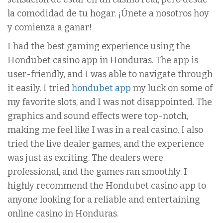
la comodidad de tu hogar. ¡Únete a nosotros hoy
y comienza a ganar!
I had the best gaming experience using the
Hondubet casino app in Honduras. The app is
user-friendly, and I was able to navigate through
it easily. I tried
hondubet app
my luck on some of
my favorite slots, and I was not disappointed. The
graphics and sound effects were top-notch,
making me feel like I was in a real casino. I also
tried the live dealer games, and the experience
was just as exciting. The dealers were
professional, and the games ran smoothly. I
highly recommend the Hondubet casino app to
anyone looking for a reliable and entertaining
online casino in Honduras.