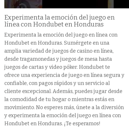
Experimenta la emoción del juego en
línea con Hondubet en Honduras
Experimenta la emoción del juego en línea con
Hondubet en Honduras. Sumérgete en una
amplia variedad de juegos de casino en línea,
desde tragamonedas y juegos de mesa hasta
juegos de cartas y video póker. Hondubet te
ofrece una experiencia de juego en línea segura y
confiable, con pagos rápidos y un servicio al
cliente excepcional. Además, puedes jugar desde
la comodidad de tu hogar o mientras estás en
movimiento. No esperes más, únete a la diversión
y experimenta la emoción del juego en línea con
Hondubet en Honduras. ¡Te esperamos!