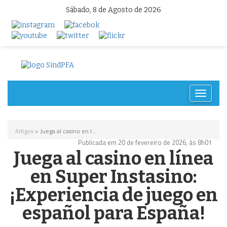
Sábado, 8 de Agosto de 2026
Toggle
navigat
Artigos
> Juega al casino en l...
Publicada em 20 de fevereiro de 2026, às 8h01
Juega al casino en línea
en Super Instasino:
¡Experiencia de juego en
español para España!