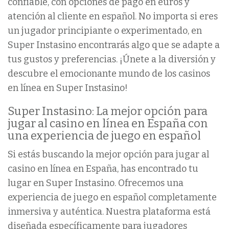
confiable, con opciones de pago en euros y
atención al cliente en español. No importa si eres
un jugador principiante o experimentado, en
Super Instasino encontrarás algo que se adapte a
tus gustos y preferencias. ¡Únete a la diversión y
descubre el emocionante mundo de los casinos
en línea en Super Instasino!
Super Instasino: La mejor opción para
jugar al casino en línea en España con
una experiencia de juego en español
Si estás buscando la mejor opción para jugar al
casino en línea en España, has encontrado tu
lugar en Super Instasino. Ofrecemos una
experiencia de juego en español completamente
inmersiva y auténtica. Nuestra plataforma está
diseñada específicamente para jugadores