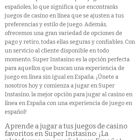
españoles, lo que significa que encontrarás
juegos de casino en línea que se ajusten a tus
preferencias y estilo de juego. Además,
ofrecemos una gran variedad de opciones de
pago y retiro, todas ellas seguras y confiables. Con
un servicio al cliente disponible en todo
momento, Super Instasino es la opción perfecta
para aquellos que buscan una experiencia de
juego en línea sin igual en España. ¡Únete a
nosotros hoy y comienza a jugar en Super
Instasino, la mejor opción para jugar al casino en
línea en España con una experiencia de juego en
español!
Aprende a jugar a tus juegos de casino
favoritos en Super Instasino: ¡La