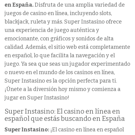
en España.
Disfruta de una amplia variedad de
juegos de casino en línea, incluyendo slots,
blackjack, ruleta y más. Super Instasino ofrece
una experiencia de juego auténtica y
emocionante, con gráficos y sonidos de alta
calidad. Además, el sitio web está completamente
en español, lo que facilita la navegación y el
juego. Ya sea que seas un jugador experimentado
o nuevo en el mundo de los casinos en línea,
Super Instasino es la opción perfecta para ti.
¡Únete a la diversión hoy mismo y comienza a
jugar en Super Instasino!
Super Instasino: El casino en línea en
español que estás buscando en España
Super Instasino:
¡El casino en línea en español