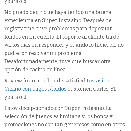
years old:
No puedo decir que haya tenido una buena
experiencia en Super Instasino. Después de
registrarme, tuve problemas para depositar
fondos en mi cuenta. El soporte al cliente tardó
varios días en responder y cuando lo hicieron, no
pudieron resolver mi problema.
Desafortunadamente, tuve que buscar otra
opción de casino en línea.
Review from another dissatisfied
Instasino
Casino con pagos rápidos
customer, Carlos, 31
years old:
Estoy decepcionado con Super Instasino. La
selección de juegos es limitada y los bonos y
promociones no son tan generosos como en otros