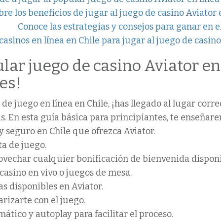
re los beneficios de jugar al juego de casino Aviator 
Conoce las estrategias y consejos para ganar en el
sinos en línea en Chile para jugar al juego de casino 
lar juego de casino Aviator en 
es!
e juego en línea en Chile, ¡has llegado al lugar corr
as. En esta guía básica para principiantes, te enseñ
 y seguro en Chile que ofrezca Aviator.
ta de juego.
rovechar cualquier bonificación de bienvenida disponi
 casino en vivo o juegos de mesa.
as disponibles en Aviator.
arizarte con el juego.
ático y autoplay para facilitar el proceso.