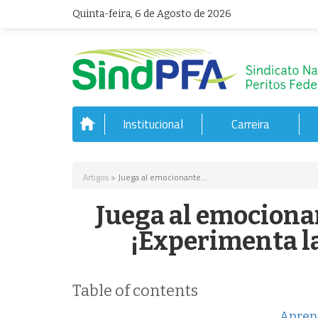
Quinta-feira, 6 de Agosto de 2026
Institucional
Carreira
Artigos
> Juega al emocionante...
Juega al emocionan
¡Experimenta l
Table of contents
Aprend