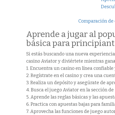
Descub
Comparación de ca
Aprende a jugar al popu
básica para principiant
Si estás buscando una nueva experiencia d
casino Aviator y diviértete mientras gan
1. Encuentra un casino en línea confiable
2. Regístrate en el casino y crea una cuen
3. Realiza un depósito y asegúrate de ap
4. Busca el juego Aviator en la sección de
5. Aprende las reglas básicas y las apuest
6. Practica con apuestas bajas para famili
7. Aprovecha las funciones de juego autom