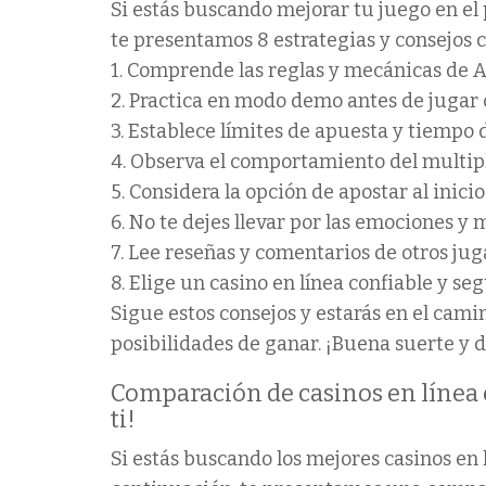
Si estás buscando mejorar tu juego en el p
te presentamos 8 estrategias y consejos 
1. Comprende las reglas y mecánicas de A
2. Practica en modo demo antes de jugar c
3. Establece límites de apuesta y tiempo 
4. Observa el comportamiento del multip
5. Considera la opción de apostar al inic
6. No te dejes llevar por las emociones y
7. Lee reseñas y comentarios de otros ju
8. Elige un casino en línea confiable y se
Sigue estos consejos y estarás en el cami
posibilidades de ganar. ¡Buena suerte y d
Comparación de casinos en línea e
ti!
Si estás buscando los mejores casinos en l