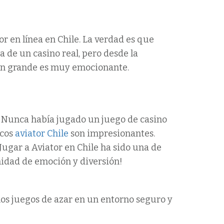
r en línea en Chile. La verdad es que
 de un casino real, pero desde la
r en grande es muy emocionante.
a. Nunca había jugado un juego de casino
icos
aviator Chile
son impresionantes.
ugar a Aviator en Chile ha sido una de
nidad de emoción y diversión!
los juegos de azar en un entorno seguro y