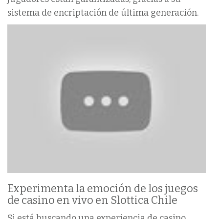
sistema de encriptación de última generación.
Experimenta la emoción de los juegos
de casino en vivo en Slottica Chile
Si está buscando una experiencia de casino