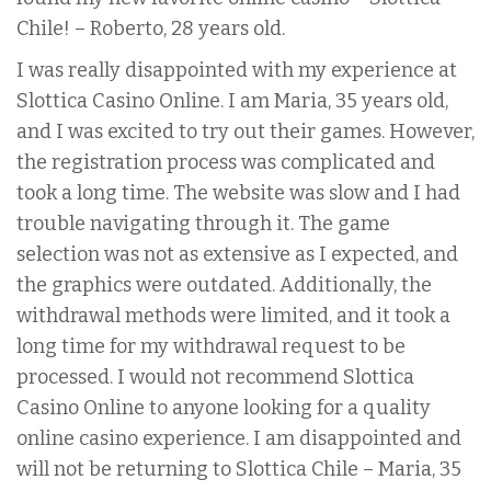
Chile! – Roberto, 28 years old.
I was really disappointed with my experience at
Slottica Casino Online. I am Maria, 35 years old,
and I was excited to try out their games. However,
the registration process was complicated and
took a long time. The website was slow and I had
trouble navigating through it. The game
selection was not as extensive as I expected, and
the graphics were outdated. Additionally, the
withdrawal methods were limited, and it took a
long time for my withdrawal request to be
processed. I would not recommend Slottica
Casino Online to anyone looking for a quality
online casino experience. I am disappointed and
will not be returning to Slottica Chile – Maria, 35