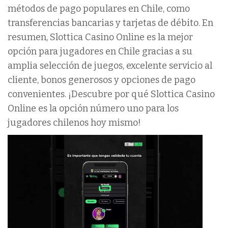
métodos de pago populares en Chile, como
transferencias bancarias y tarjetas de débito. En
resumen, Slottica Casino Online es la mejor
opción para jugadores en Chile gracias a su
amplia selección de juegos, excelente servicio al
cliente, bonos generosos y opciones de pago
convenientes. ¡Descubre por qué Slottica Casino
Online es la opción número uno para los
jugadores chilenos hoy mismo!