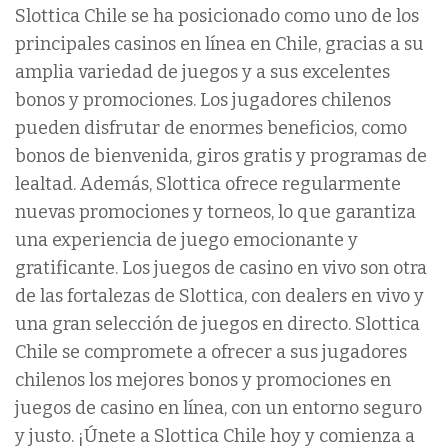
Slottica Chile se ha posicionado como uno de los
principales casinos en línea en Chile, gracias a su
amplia variedad de juegos y a sus excelentes
bonos y promociones. Los jugadores chilenos
pueden disfrutar de enormes beneficios, como
bonos de bienvenida, giros gratis y programas de
lealtad. Además, Slottica ofrece regularmente
nuevas promociones y torneos, lo que garantiza
una experiencia de juego emocionante y
gratificante. Los juegos de casino en vivo son otra
de las fortalezas de Slottica, con dealers en vivo y
una gran selección de juegos en directo. Slottica
Chile se compromete a ofrecer a sus jugadores
chilenos los mejores bonos y promociones en
juegos de casino en línea, con un entorno seguro
y justo. ¡Únete a Slottica Chile hoy y comienza a