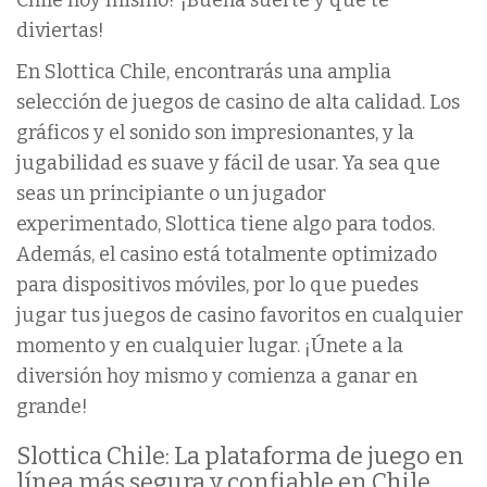
diviertas!
En Slottica Chile, encontrarás una amplia
selección de juegos de casino de alta calidad. Los
gráficos y el sonido son impresionantes, y la
jugabilidad es suave y fácil de usar. Ya sea que
seas un principiante o un jugador
experimentado, Slottica tiene algo para todos.
Además, el casino está totalmente optimizado
para dispositivos móviles, por lo que puedes
jugar tus juegos de casino favoritos en cualquier
momento y en cualquier lugar. ¡Únete a la
diversión hoy mismo y comienza a ganar en
grande!
Slottica Chile: La plataforma de juego en
línea más segura y confiable en Chile