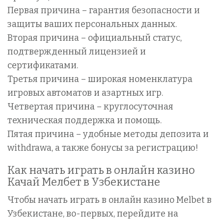
Первая причина – гарантия безопасности и
защиты ваших персональных данных.
Вторая причина – официальный статус,
подтвержденный лицензией и
сертификатами.
Третья причина – широкая номенклатура
игровых автоматов и азартных игр.
Четвертая причина – круглосуточная
техническая поддержка и помощь.
Пятая причина – удобные методы депозита и
withdrawa, а также бонусы за регистрацию!
Как начать играть в онлайн казино
Качай Мелбет в Узбекистане
Чтобы начать играть в онлайн казино Melbet в
Узбекистане, во-первых, перейдите на