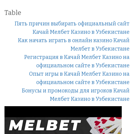
Table
Пять причин выбирать официальный сайт
Качай Мелбет Казино в Узбекистане
Как начать играть в онлайн казино Качай
Мелбет в Узбекистане
Регистрация в Качай Мелбет Казино на
официальном сайте в Узбекистане
Опыт игры в Качай Мелбет Казино на
официальном сайте в Узбекистане
Бонусы и промокоды для игроков Качай
Мелбет Казино в Узбекистане