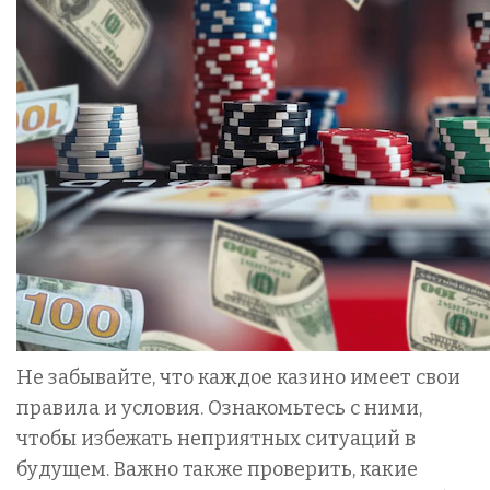
Не забывайте, что каждое казино имеет свои
правила и условия. Ознакомьтесь с ними,
чтобы избежать неприятных ситуаций в
будущем. Важно также проверить, какие