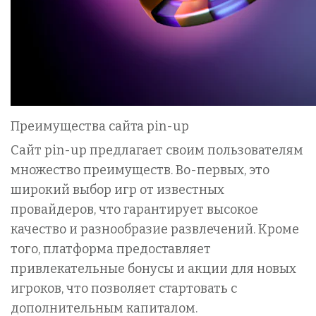
Преимущества сайта pin-up
Сайт pin-up предлагает своим пользователям
множество преимуществ. Во-первых, это
широкий выбор игр от известных
провайдеров, что гарантирует высокое
качество и разнообразие развлечений. Кроме
того, платформа предоставляет
привлекательные бонусы и акции для новых
игроков, что позволяет стартовать с
дополнительным капиталом.