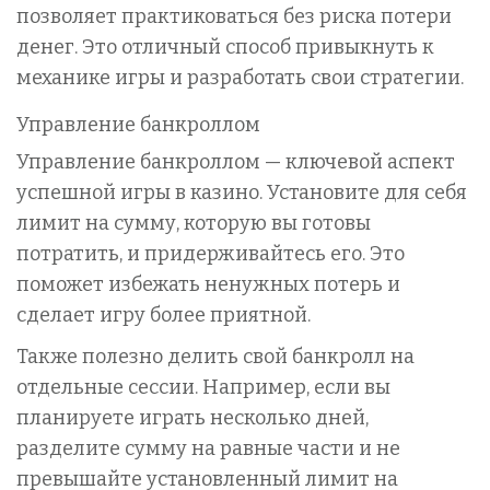
позволяет практиковаться без риска потери
денег. Это отличный способ привыкнуть к
механике игры и разработать свои стратегии.
Управление банкроллом
Управление банкроллом — ключевой аспект
успешной игры в казино. Установите для себя
лимит на сумму, которую вы готовы
потратить, и придерживайтесь его. Это
поможет избежать ненужных потерь и
сделает игру более приятной.
Также полезно делить свой банкролл на
отдельные сессии. Например, если вы
планируете играть несколько дней,
разделите сумму на равные части и не
превышайте установленный лимит на