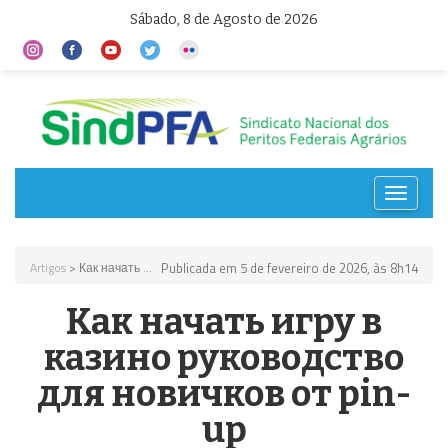
Sábado, 8 de Agosto de 2026
Toggle
navigat
Artigos
> Как начать ...
Publicada em 5 de fevereiro de 2026, às 8h14
Как начать игру в
казино руководство
для новичков от pin-
up