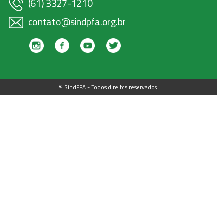
(61) 3327-1210
contato@sindpfa.org.br
© SindPFA - Todos direitos reservados.