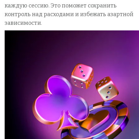
каждую сессию. Это поможет сохранить
контроль над расходами и избежать азартной
зависимости.