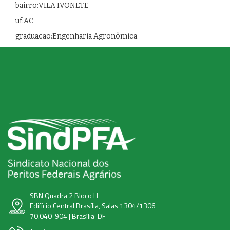
bairro:VILA IVONETE
uf:AC
graduacao:Engenharia Agronômica
SBN Quadra 2 Bloco H
Edifício Central Brasília, Salas 1304/1306
70.040-904 | Brasília-DF