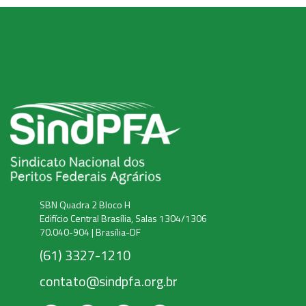
SBN Quadra 2 Bloco H
Edifício Central Brasília, Salas 1304/1306
70.040-904 | Brasília-DF
(61) 3327-1210
contato@sindpfa.org.br