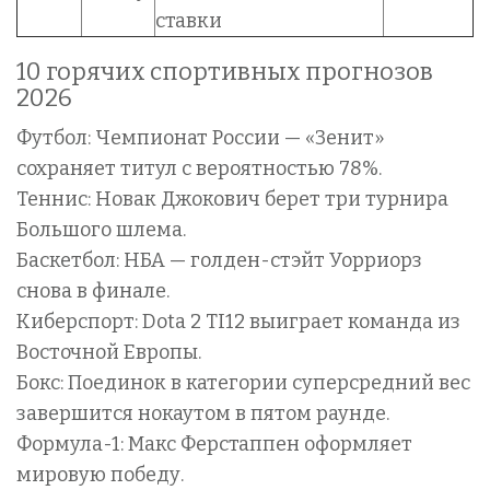
ставки
10 горячих спортивных прогнозов
2026
Футбол: Чемпионат России — «Зенит»
сохраняет титул с вероятностью 78%.
Теннис: Новак Джокович берет три турнира
Большого шлема.
Баскетбол: НБА — голден-стэйт Уорриорз
снова в финале.
Киберспорт: Dota 2 TI12 выиграет команда из
Восточной Европы.
Бокс: Поединок в категории суперсредний вес
завершится нокаутом в пятом раунде.
Формула-1: Макс Ферстаппен оформляет
мировую победу.