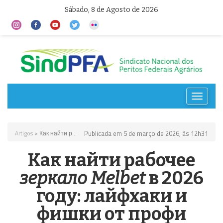
Sábado, 8 de Agosto de 2026
Toggle
navigat
Artigos
> Как найти р...
Publicada em 5 de março de 2026, às 12h31
Как найти рабочее
зеркало Melbet
в 2026
году: лайфхаки и
фишки от профи