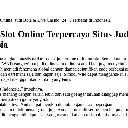
 Online, Judi Bola & Live Casino, 24 7, Terbesar di Indonesia
Slot Online Terpercaya Situs Jud
sia
gka fantastis dari transaksi judi online di Indonesia. Sementara itu,
WNI) yang terlibat judi online dan online scam. Hadi juga menyebutk
 telah menjadi fenomena global dengan dampak signifikan pada berbaga
 mudah dari mana saja dan kapan saja. Simbol Wild dapat menggantika
i dapat menggantikan simbol yang lain).
t Indonesia,” imbuhnya.
us menang dengan selisih lebih dari satu gol agar taruhan dianggap men
uk memastikan game yang adil.
adalah bahwa Anda dapat menikmati mobile game saat bepergian.
empatan untuk menang, dan juga Anda akan lebih sering memicu putar
sulit mengambil keputusan yang masuk akal dan rasional, misalnya a