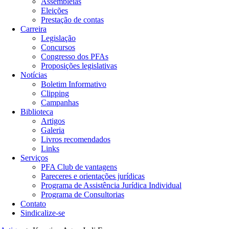
Assembleias
Eleições
Prestação de contas
Carreira
Legislação
Concursos
Congresso dos PFAs
Proposições legislativas
Notícias
Boletim Informativo
Clipping
Campanhas
Biblioteca
Artigos
Galeria
Livros recomendados
Links
Serviços
PFA Club de vantagens
Pareceres e orientações jurídicas
Programa de Assistência Jurídica Individual
Programa de Consultorias
Contato
Sindicalize-se