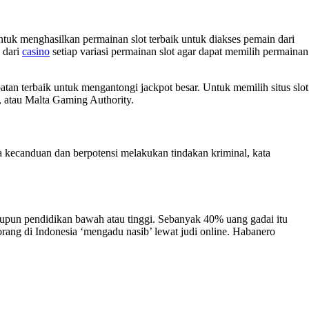
untuk menghasilkan permainan slot terbaik untuk diakses pemain dari
 dari
casino
setiap variasi permainan slot agar dapat memilih permainan
atan terbaik untuk mengantongi jackpot besar. Untuk memilih situs slot
o, atau Malta Gaming Authority.
 kecanduan dan berpotensi melakukan tindakan kriminal, kata
maupun pendidikan bawah atau tinggi. Sebanyak 40% uang gadai itu
rang di Indonesia ‘mengadu nasib’ lewat judi online. Habanero