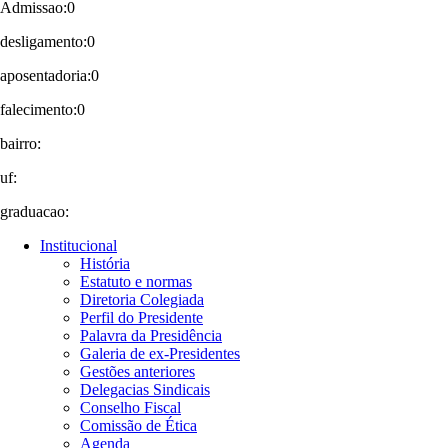
Admissao:0
desligamento:0
aposentadoria:0
falecimento:0
bairro:
uf:
graduacao:
Institucional
História
Estatuto e normas
Diretoria Colegiada
Perfil do Presidente
Palavra da Presidência
Galeria de ex-Presidentes
Gestões anteriores
Delegacias Sindicais
Conselho Fiscal
Comissão de Ética
Agenda