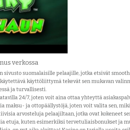
mus verkossa
 sivusto suomalaisille pelaajille, jotka etsivät smoo
käytettävä käyttöliittymä tekevät sen mukavan valinna
ssä ja turvallisesti.
avilla 24/7, joten voit aina ottaa yhteyttä asiakaspal
a maksu- ja ottopäällystöjä, joten voit valita sen, mik
ivisia arvosteluja pelaajiltaan, jotka ovat kokeneet 
a etuja, kuten esimerkiksi tervetuliaisbonukset ja muu