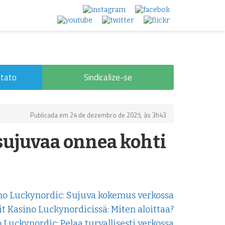
tato
Sindicalize-se
Publicada em 24 de dezembro de 2025, às 3h43
sujuvaa onnea kohti
no Luckynordic: Sujuva kokemus verkossa
t Kasino Luckynordicissä: Miten aloittaa?
 Luckynordic: Pelaa turvallisesti verkossa