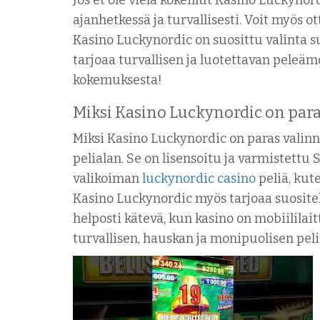
Jos et ole vielä kokeillut Kasino Luckynordi
ajanhetkessä ja turvallisesti. Voit myös o
Kasino Luckynordic on suosittu valinta suo
tarjoaa turvallisen ja luotettavan peleäm
kokemuksesta!
Miksi Kasino Luckynordic on para
Miksi Kasino Luckynordic on paras valinn
pelialan. Se on lisensoitu ja varmistett
valikoiman
luckynordic casino
peliä, kute
Kasino Luckynordic myös tarjoaa suositeltu
helposti kätevä, kun kasino on mobiililai
turvallisen, hauskan ja monipuolisen pelia