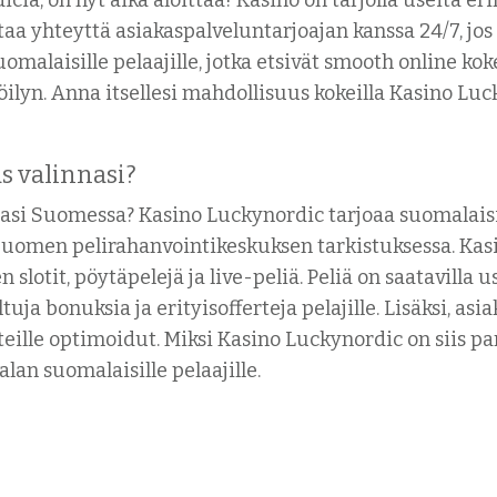
cia, on nyt aika aloittaa! Kasino on tarjolla useita erila
ttaa yhteyttä asiakaspalveluntarjoajan kanssa 24/7, jos 
malaisille pelaajille, jotka etsivät smooth online koke
öilyn. Anna itsellesi mahdollisuus kokeilla Kasino Lu
s valinnasi?
asi Suomessa? Kasino Luckynordic tarjoaa suomalaisill
u Suomen pelirahanvointikeskuksen tarkistuksessa. Ka
n slotit, pöytäpelejä ja live-peliä. Peliä on saatavilla 
ja bonuksia ja erityisofferteja pelajille. Lisäksi, as
tteille optimoidut. Miksi Kasino Luckynordic on siis p
lan suomalaisille pelaajille.