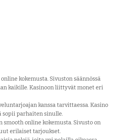
th online kokemusta. Sivuston säännössä
n kaikille. Kasinoon liittyvät monet eri
veluntarjoajan kanssa tarvittaessa. Kasino
ä sopii parhaiten sinulle.
sen smooth online kokemusta. Sivusto on
t erilaiset tarjoukset.