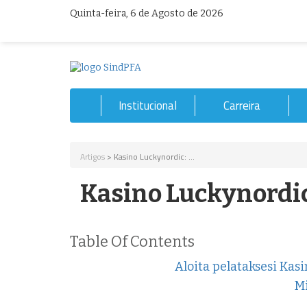
Quinta-feira, 6 de Agosto de 2026
Institucional
Carreira
Artigos
> Kasino Luckynordic: ...
Kasino Luckynordic
Table Of Contents
Aloita pelataksesi Kas
Mi