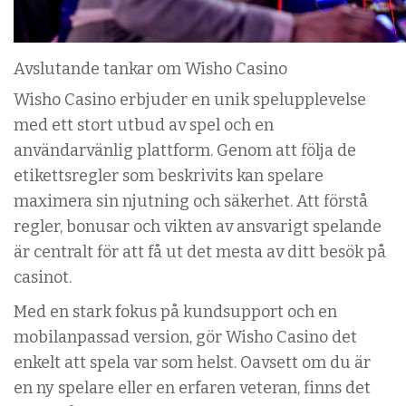
Avslutande tankar om Wisho Casino
Wisho Casino erbjuder en unik spelupplevelse
med ett stort utbud av spel och en
användarvänlig plattform. Genom att följa de
etikettsregler som beskrivits kan spelare
maximera sin njutning och säkerhet. Att förstå
regler, bonusar och vikten av ansvarigt spelande
är centralt för att få ut det mesta av ditt besök på
casinot.
Med en stark fokus på kundsupport och en
mobilanpassad version, gör Wisho Casino det
enkelt att spela var som helst. Oavsett om du är
en ny spelare eller en erfaren veteran, finns det