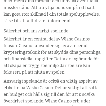
maximera dina fördelar och undvika eventuella
missförstånd. Att utnyttja bonusar på rätt sätt
kan göra stor skillnad i din totala spelupplevelse,
så se till att alltid vara informerad.
Säkerhet och ansvarigt spelande
Säkerhet är en central del av Wisho Casinos
filosofi. Casinot använder sig av avancerad
krypteringsteknik för att skydda dina personliga
och finansiella uppgifter. Detta är avgörande för
att skapa en trygg spelmiljö där spelare kan
fokusera på att njuta av spelen.
Ansvarigt spelande är också en viktig aspekt av
etikettn på Wisho Casino. Det är viktigt att sätta
en budget och hålla sig till den för att undvika
överdrivet spelande. Wisho Casino erbjuder