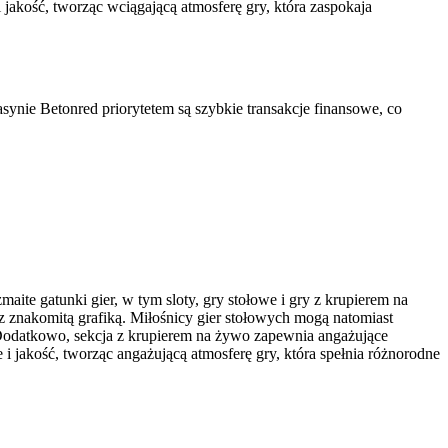
jakość, tworząc wciągającą atmosferę gry, która zaspokaja
ynie Betonred priorytetem są szybkie transakcje finansowe, co
ite gatunki gier, w tym sloty, gry stołowe i gry z krupierem na
z znakomitą grafiką. Miłośnicy gier stołowych mogą natomiast
i. Dodatkowo, sekcja z krupierem na żywo zapewnia angażujące
 jakość, tworząc angażującą atmosferę gry, która spełnia różnorodne