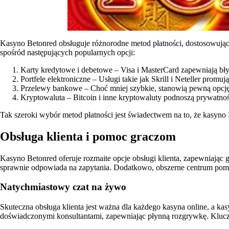
Kasyno Betonred obsługuje różnorodne metod płatności, dostosowują
spośród następujących popularnych opcji:
Karty kredytowe i debetowe – Visa i MasterCard zapewniają bły
Portfele elektroniczne – Usługi takie jak Skrill i Neteller promu
Przelewy bankowe – Choć mniej szybkie, stanowią pewną opcj
Kryptowaluta – Bitcoin i inne kryptowaluty podnoszą prywatno
Tak szeroki wybór metod płatności jest świadectwem na to, że kasyno 
Obsługa klienta i pomoc graczom
Kasyno Betonred oferuje rozmaite opcje obsługi klienta, zapewniając
sprawnie odpowiada na zapytania. Dodatkowo, obszerne centrum pom
Natychmiastowy czat na żywo
Skuteczna obsługa klienta jest ważna dla każdego kasyna online, a k
doświadczonymi konsultantami, zapewniając płynną rozgrywkę. Kluczo