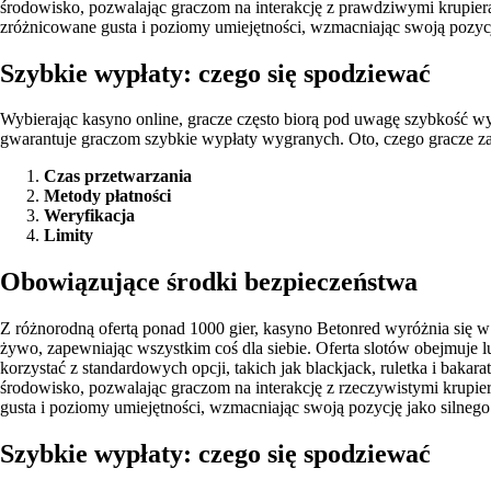
środowisko, pozwalając graczom na interakcję z prawdziwymi krupiera
zróżnicowane gusta i poziomy umiejętności, wzmacniając swoją pozyc
Szybkie wypłaty: czego się spodziewać
Wybierając kasyno online, gracze często biorą pod uwagę szybkość wy
gwarantuje graczom szybkie wypłaty wygranych. Oto, czego gracze z
Czas przetwarzania
Metody płatności
Weryfikacja
Limity
Obowiązujące środki bezpieczeństwa
Z różnorodną ofertą ponad 1000 gier, kasyno Betonred wyróżnia się w 
żywo, zapewniając wszystkim coś dla siebie. Oferta slotów obejmuje 
korzystać z standardowych opcji, takich jak blackjack, ruletka i bak
środowisko, pozwalając graczom na interakcję z rzeczywistymi krupier
gusta i poziomy umiejętności, wzmacniając swoją pozycję jako silnego
Szybkie wypłaty: czego się spodziewać