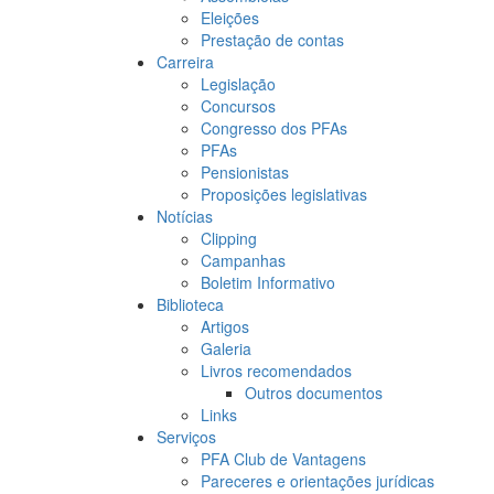
Eleições
Prestação de contas
Carreira
Legislação
Concursos
Congresso dos PFAs
PFAs
Pensionistas
Proposições legislativas
Notícias
Clipping
Campanhas
Boletim Informativo
Biblioteca
Artigos
Galeria
Livros recomendados
Outros documentos
Links
Serviços
PFA Club de Vantagens
Pareceres e orientações jurídicas