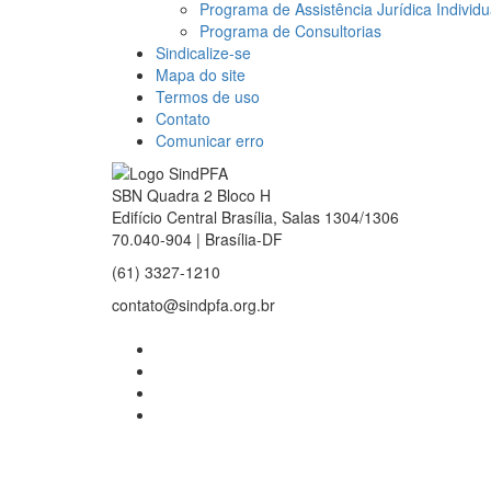
Programa de Assistência Jurídica Individu
Programa de Consultorias
Sindicalize-se
Mapa do site
Termos de uso
Contato
Comunicar erro
SBN Quadra 2 Bloco H
Edifício Central Brasília, Salas 1304/1306
70.040-904 | Brasília-DF
(61) 3327-1210
contato@sindpfa.org.br