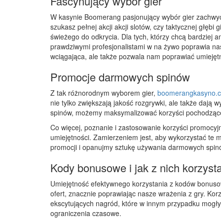
Fascynujący wybór gier
W kasynie Boomerang pasjonujący wybór gier zachwyca 
szukasz pełnej akcji akcji slotów, czy taktycznej głę
świeżego do odkrycia. Dla tych, którzy chcą bardziej 
prawdziwymi profesjonalistami w na żywo poprawia nasz
wciągająca, ale także pozwala nam poprawiać umiejęt
Promocje darmowych spinów
Z tak różnorodnym wyborem gier,
boomerangkasyno.c
nie tylko zwiększają jakość rozgrywki, ale także daj
spinów, możemy maksymalizować korzyści pochodzące 
Co więcej, poznanie i zastosowanie korzyści promocy
umiejętności. Zamierzeniem jest, aby wykorzystać te
promocji i opanujmy sztukę używania darmowych spinó
Kody bonusowe i jak z nich korzyst
Umiejętność efektywnego korzystania z kodów bonus
ofert, znacznie poprawiając nasze wrażenia z gry. K
ekscytujących nagród, które w innym przypadku mogłyb
ograniczenia czasowe.