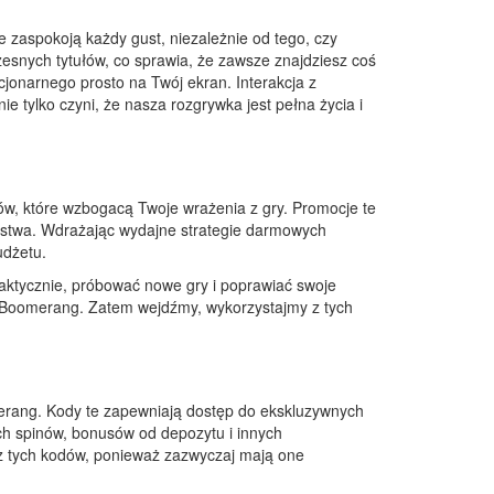
 zaspokoją każdy gust, niezależnie od tego, czy
zesnych tytułów, co sprawia, że zawsze znajdziesz coś
cjonarnego prosto na Twój ekran. Interakcja z
 tylko czyni, że nasza rozgrywka jest pełna życia i
ów, które wzbogacą Twoje wrażenia z gry. Promocje te
zeństwa. Wdrażając wydajne strategie darmowych
udżetu.
aktycznie, próbować nowe gry i poprawiać swoje
e Boomerang. Zatem wejdźmy, wykorzystajmy z tych
rang. Kody te zapewniają dostęp do ekskluzywnych
ch spinów, bonusów od depozytu i innych
 z tych kodów, ponieważ zazwyczaj mają one