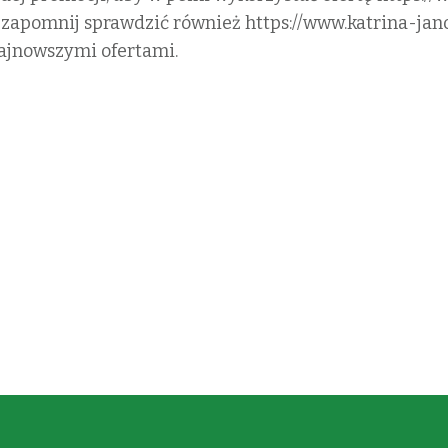
e zapomnij sprawdzić również https://www.katrina-jano
 najnowszymi ofertami.