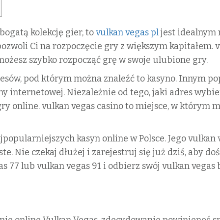
 bogatą kolekcję gier, to
vulkan vegas pl
jest idealnym m
pozwoli Ci na rozpoczęcie gry z większym kapitałem. v
możesz szybko rozpocząć grę w swoje ulubione gry.
dresów, pod którym można znaleźć to kasyno. Innym p
ny internetowej. Niezależnie od tego, jaki adres wybi
ry online. vulkan vegas casino to miejsce, w którym 
jpopularniejszych kasyn online w Polsce. Jego vulkan 
te. Nie czekaj dłużej i zarejestruj się już dziś, aby 
s 77 lub vulkan vegas 91 i odbierz swój vulkan vegas 
ynie online Vulkan Vegas, zdecydowanie powinieneś sp