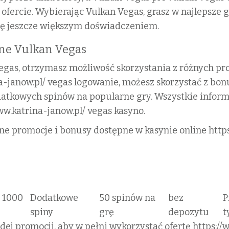
o ofercie. Wybierając Vulkan Vegas, grasz w najlepsze 
się jeszcze większym doświadczeniem.
ine Vulkan Vegas
Vegas, otrzymasz możliwość skorzystania z różnych pr
na-janow.pl/ vegas logowanie, możesz skorzystać z bo
datkowych spinów na popularne gry. Wszystkie inform
ww.katrina-janow.pl/ vegas kasyno.
e promocje i bonusy dostępne w kasynie online https:
 1000
Dodatkowe
50 spinów na
bez
P
spiny
grę
depozytu
t
ej promocji, aby w pełni wykorzystać ofertę https://