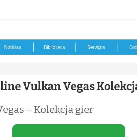
Notícias
Biblioteca
Serviços
Con
line Vulkan Vegas Kolekcja
egas – Kolekcja gier