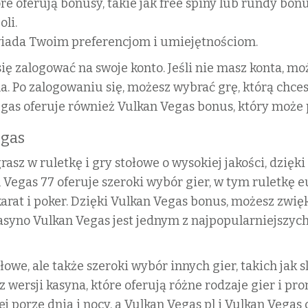
re oferują bonusy, takie jak free spiny lub rundy bo
li.
owiada Twoim preferencjom i umiejętnościom.
ę zalogować na swoje konto. Jeśli nie masz konta, moż
na. Po zalogowaniu się, możesz wybrać grę, którą chce
egas oferuje również Vulkan Vegas bonus, który może
egas
asz w ruletkę i gry stołowe o wysokiej jakości, dzięk
gas 77 oferuje szeroki wybór gier, w tym ruletkę eu
akarat i poker. Dzięki Vulkan Vegas bonus, możesz zwi
yno Vulkan Vegas jest jednym z najpopularniejszych ka
ołowe, ale także szeroki wybór innych gier, takich jak s
z wersji kasyna, które oferują różne rodzaje gier i pr
 porze dnia i nocy, a Vulkan Vegas pl i Vulkan Vegas 