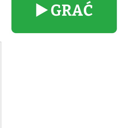
▶️ GRAĆ