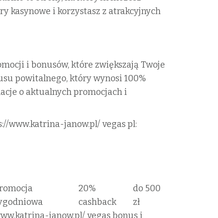
gry kasynowe i korzystasz z atrakcyjnych
omocji i bonusów, które zwiększają Twoje
nusu powitalnego, który wynosi 100%
acje o aktualnych promocjach i
//www.katrina-janow.pl/ vegas pl:
romocja
20%
do 500
ygodniowa
cashback
zł
www.katrina-janow.pl/ vegas bonus i