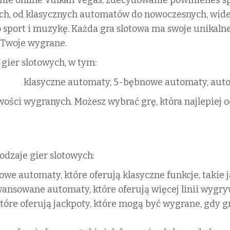
ych, od klasycznych automatów do nowoczesnych, wid
sport i muzykę. Każda gra slotowa ma swoje unikalne c
 Twoje wygrane.
gier slotowych, w tym:
klasyczne automaty,
5-bębnowe automaty,
auto
liwości wygranych. Możesz wybrać grę, która najlepie
odzaje gier slotowych:
we automaty, które oferują klasyczne funkcje, takie ja
nsowane automaty, które oferują więcej linii wygryw
które oferują jackpoty, które mogą być wygrane, gdy 