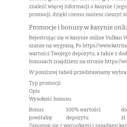
znaleźć więcej informacji o kasynie i jeg
promocji, dzięki czemu możesz cieszyć 
Promocje i bonusy w kasynie onl
Rejestrując się w kasynie online Vulkan 
szanse na wygraną. Po https://www.katri
wartości Twojego depozytu, a także z do
bonusach znajdziesz na stronie https://w
W poniższej tabeli przedstawiamy wybran
Typ promocji
Opis
Wysokość bonusu
Bonus
100% wartości
do
powitalny
depozytu
zł
Zapoznaj się z warunkami i zasadami każd