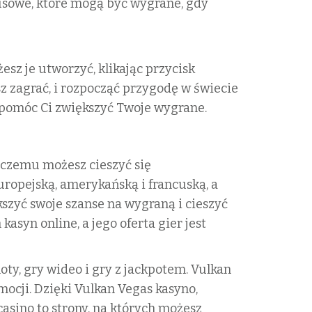
nusowe, które mogą być wygrane, gdy
esz je utworzyć, klikając przycisk
sz zagrać, i rozpocząć przygodę w świecie
 pomóc Ci zwiększyć Twoje wygrane.
i czemu możesz cieszyć się
ropejską, amerykańską i francuską, a
ększyć swoje szanse na wygraną i cieszyć
syn online, a jego oferta gier jest
loty, gry wideo i gry z jackpotem. Vulkan
omocji. Dzięki Vulkan Vegas kasyno,
casino to strony, na których możesz