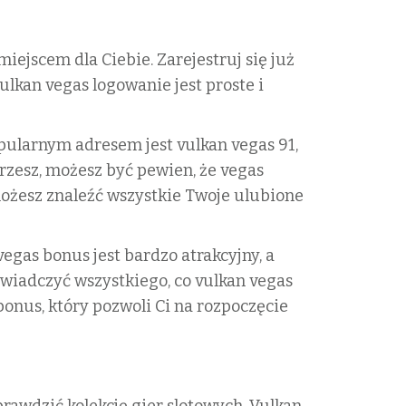
iejscem dla Ciebie. Zarejestruj się już
ulkan vegas logowanie jest proste i
opularnym adresem jest vulkan vegas 91,
erzesz, możesz być pewien, że vegas
możesz znaleźć wszystkie Twoje ulubione
vegas bonus jest bardzo atrakcyjny, a
doświadczyć wszystkiego, co vulkan vegas
bonus, który pozwoli Ci na rozpoczęcie
rawdzić kolekcję gier slotowych. Vulkan