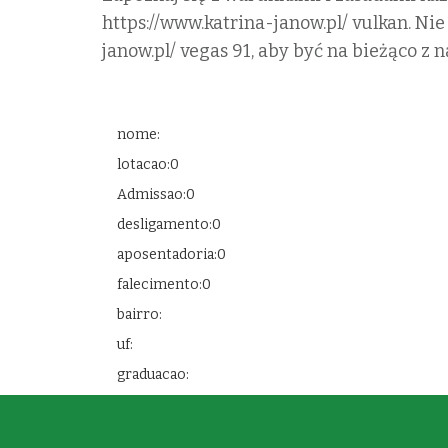
https://www.katrina-janow.pl/ vulkan. Ni
janow.pl/ vegas 91, aby być na bieżąco z
nome:
lotacao:0
Admissao:0
desligamento:0
aposentadoria:0
falecimento:0
bairro:
uf:
graduacao: