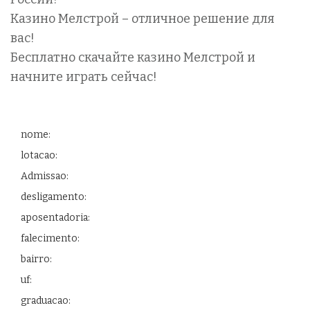
Казино Мелстрой – отличное решение для
вас!
Бесплатно скачайте казино Мелстрой и
начните играть сейчас!
nome:
lotacao:
Admissao:
desligamento:
aposentadoria:
falecimento:
bairro:
uf:
graduacao: