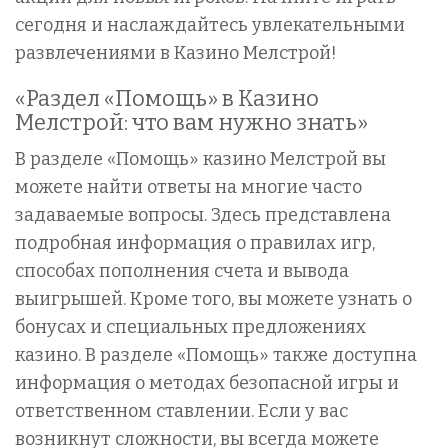
сегодня и наслаждайтесь увлекательными
развлечениями в Казино Мелстрой!
«Раздел «Помощь» в Казино
Мелстрой: что вам нужно знать»
В разделе «Помощь» казино Мелстрой вы
можете найти ответы на многие часто
задаваемые вопросы. Здесь представлена
подробная информация о правилах игр,
способах пополнения счета и вывода
выигрышей. Кроме того, вы можете узнать о
бонусах и специальных предложениях
казино. В разделе «Помощь» также доступна
информация о методах безопасной игры и
ответственном ставлении. Если у вас
возникнут сложности, вы всегда можете