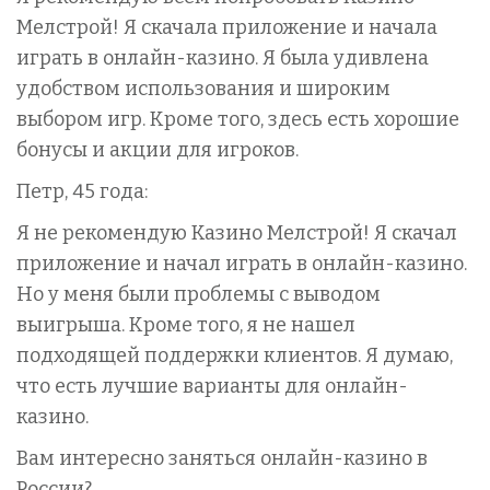
Мелстрой! Я скачала приложение и начала
играть в онлайн-казино. Я была удивлена
удобством использования и широким
выбором игр. Кроме того, здесь есть хорошие
бонусы и акции для игроков.
Петр, 45 года:
Я не рекомендую Казино Мелстрой! Я скачал
приложение и начал играть в онлайн-казино.
Но у меня были проблемы с выводом
выигрыша. Кроме того, я не нашел
подходящей поддержки клиентов. Я думаю,
что есть лучшие варианты для онлайн-
казино.
Вам интересно заняться онлайн-казино в
России?