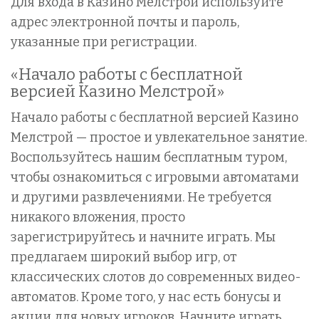
Для входа в Казино Мелстрой используйте
адрес электронной почты и пароль,
указанные при регистрации.
«Начало работы с бесплатной
версией Казино Мелстрой»
Начало работы с бесплатной версией Казино
Мелстрой — простое и увлекательное занятие.
Воспользуйтесь нашим бесплатным туром,
чтобы ознакомиться с игровыми автоматами
и другими развлечениями. Не требуется
никакого вложения, просто
зарегистрируйтесь и начните играть. Мы
предлагаем широкий выбор игр, от
классических слотов до современных видео-
автоматов. Кроме того, у нас есть бонусы и
акции для новых игроков. Начните играть