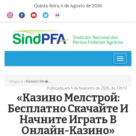
Quinta-feira, 6 de Agosto de 2026
Toggle
navigat
Artigos
> «Казино Ме�...
Publicada em 5 de fevereiro de 2026, às 12h13
«Казино Мелстрой:
Бесплатно Скачайте И
Начните Играть В
Онлайн-Казино»