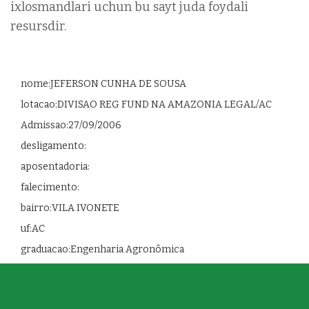
ixlosmandlari uchun bu sayt juda foydali
resursdir.
nome:JEFERSON CUNHA DE SOUSA
lotacao:DIVISAO REG FUND NA AMAZONIA LEGAL/AC
Admissao:27/09/2006
desligamento:
aposentadoria:
falecimento:
bairro:VILA IVONETE
uf:AC
graduacao:Engenharia Agronômica