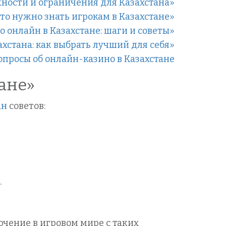
жности и ограничения для Казахстана»
что нужно знать игрокам в Казахстане»
но онлайн в Казахстане: шаги и советы»
ахстана: как выбрать лучший для себя»
опросы об онлайн-казино в Казахстане
ане»
ан
советов:
.
чение в игровом мире с таких