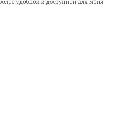
 более удобной и доступной для меня.