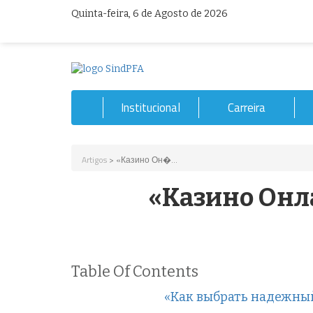
Quinta-feira, 6 de Agosto de 2026
Institucional
Carreira
Artigos
> «Казино Он�...
«Казино Онла
Table Of Contents
«Как выбрать надежный