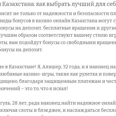
 Казахстана: как выбрать лучший для се
висит не только от надежности и безопасности пл
виды бонусов в казино онлайн Казахстана могут 
бонусы на депозит, бесплатные вращения и друг
лучшим образом соответствуют вашему стилю иг
оты, вам подойдут бонусы со свободными вращения
онусы на депозит.
 в Казахстане! Я, Алишер, 32 года, и я наконец 
и любимые казино-игры, такие как рулетка и покер
 защищено, благодаря защищенным платежам и чест
ичений – это то, что я искал!
гуль, 28 лет, рада наконец найти надежное онлайн
включая слоты и блэкджек, и наслаждаться бесп