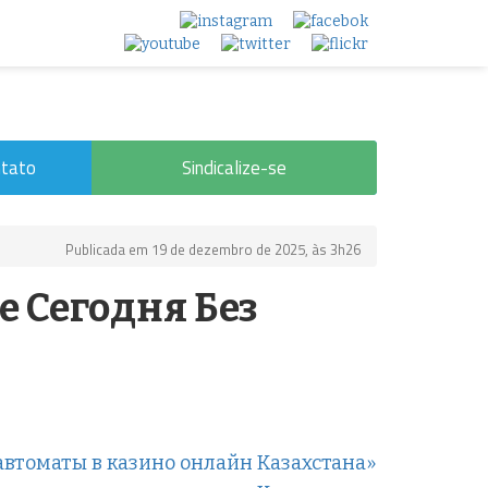
tato
Sindicalize-se
Publicada em 19 de dezembro de 2025, às 3h26
е Сегодня Без
втоматы в казино онлайн Казахстана»