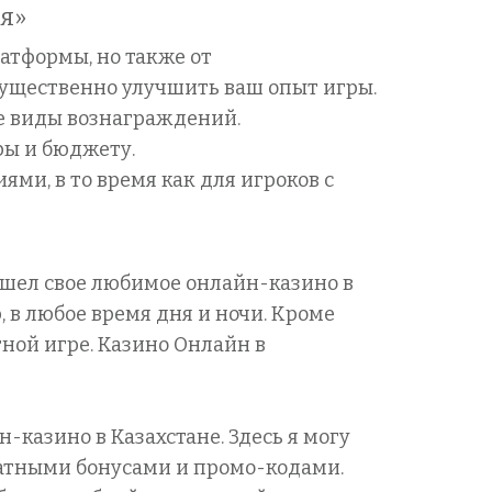
бя»
атформы, но также от
существенно улучшить ваш опыт игры.
ие виды вознаграждений.
ры и бюджету.
ми, в то время как для игроков с
нашел свое любимое онлайн-казино в
, в любое время дня и ночи. Кроме
ной игре. Казино Онлайн в
-казино в Казахстане. Здесь я могу
латными бонусами и промо-кодами.