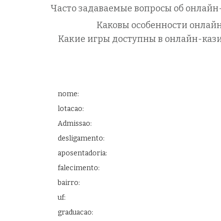
Часто задаваемые вопросы об онлайн-
Каковы особенности онлайн
Какие игры доступны в онлайн-кази
nome:
lotacao:
Admissao:
desligamento:
aposentadoria:
falecimento:
bairro:
uf:
graduacao: