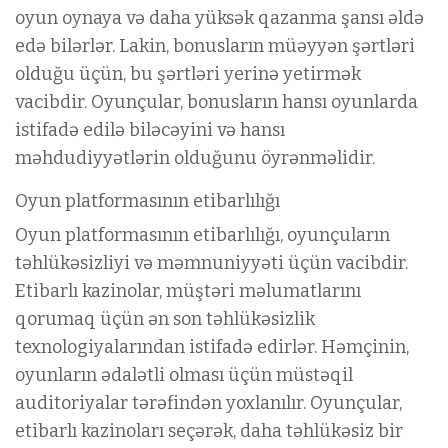
oyun oynaya və daha yüksək qazanma şansı əldə
edə bilərlər. Lakin, bonusların müəyyən şərtləri
olduğu üçün, bu şərtləri yerinə yetirmək
vacibdir. Oyunçular, bonusların hansı oyunlarda
istifadə edilə biləcəyini və hansı
məhdudiyyətlərin olduğunu öyrənməlidir.
Oyun platformasının etibarlılığı
Oyun platformasının etibarlılığı, oyunçuların
təhlükəsizliyi və məmnuniyyəti üçün vacibdir.
Etibarlı kazinolar, müştəri məlumatlarını
qorumaq üçün ən son təhlükəsizlik
texnologiyalarından istifadə edirlər. Həmçinin,
oyunların ədalətli olması üçün müstəqil
auditoriyalar tərəfindən yoxlanılır. Oyunçular,
etibarlı kazinoları seçərək, daha təhlükəsiz bir