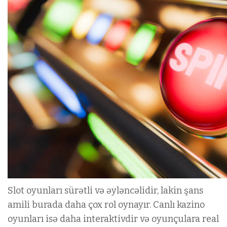
Slot oyunları sürətli və əyləncəlidir, lakin şans
amili burada daha çox rol oynayır. Canlı kazino
oyunları isə daha interaktivdir və oyunçulara real