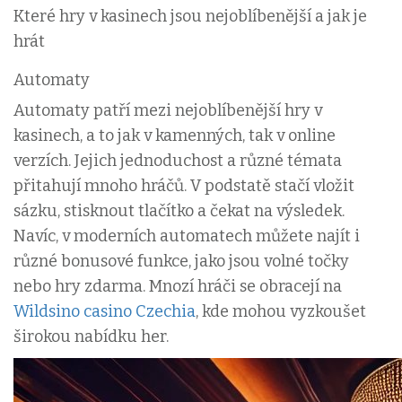
Které hry v kasinech jsou nejoblíbenější a jak je
hrát
Automaty
Automaty patří mezi nejoblíbenější hry v
kasinech, a to jak v kamenných, tak v online
verzích. Jejich jednoduchost a různé témata
přitahují mnoho hráčů. V podstatě stačí vložit
sázku, stisknout tlačítko a čekat na výsledek.
Navíc, v moderních automatech můžete najít i
různé bonusové funkce, jako jsou volné točky
nebo hry zdarma. Mnozí hráči se obracejí na
Wildsino casino Czechia
, kde mohou vyzkoušet
širokou nabídku her.