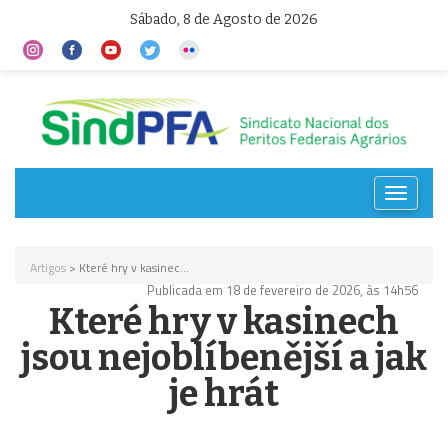
Sábado, 8 de Agosto de 2026
Toggle
navigat
Artigos
> Které hry v kasinec...
Publicada em 18 de fevereiro de 2026, às 14h56
Které hry v kasinech
jsou nejoblíbenější a jak
je hrát