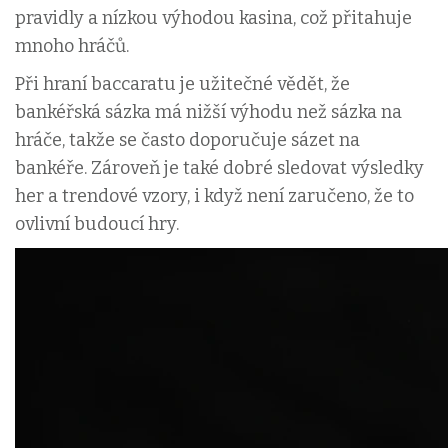
pravidly a nízkou výhodou kasina, což přitahuje
mnoho hráčů.
Při hraní baccaratu je užitečné vědět, že
bankéřská sázka má nižší výhodu než sázka na
hráče, takže se často doporučuje sázet na
bankéře. Zároveň je také dobré sledovat výsledky
her a trendové vzory, i když není zaručeno, že to
ovlivní budoucí hry.