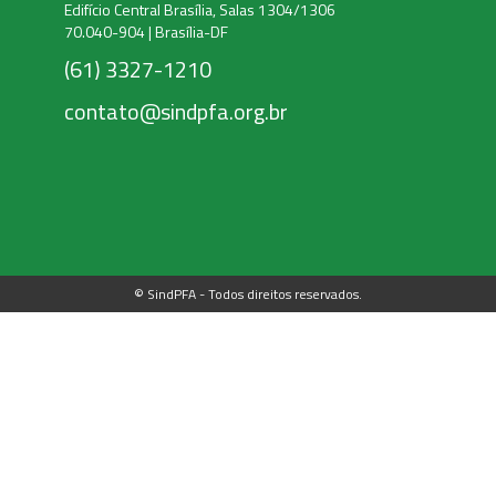
Edifício Central Brasília, Salas 1304/1306
70.040-904 | Brasília-DF
(61) 3327-1210
contato@sindpfa.org.br
© SindPFA - Todos direitos reservados.