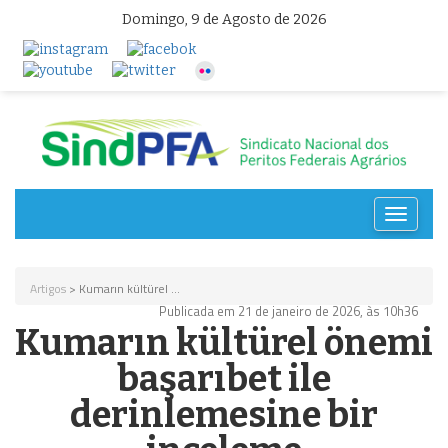
Domingo, 9 de Agosto de 2026
Toggle
navigat
Artigos
> Kumarın kültürel ...
Publicada em 21 de janeiro de 2026, às 10h36
Kumarın kültürel önemi
başarıbet ile
derinlemesine bir