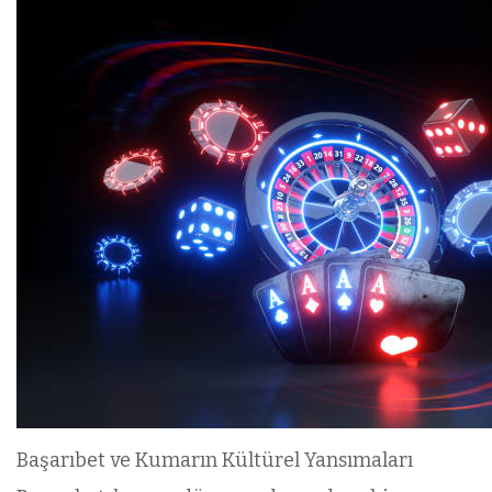
Başarıbet ve Kumarın Kültürel Yansımaları