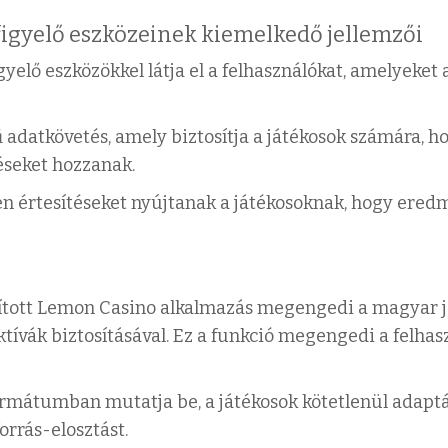
igyelő eszközeinek kiemelkedő jellemzői
gyelő eszközökkel látja el a felhasználókat, amelyeke
ű adatkövetés, amely biztosítja a játékosok számára, 
éseket hozzanak.
en értesítéseket nyújtanak a játékosoknak, hogy ered
alakított Lemon Casino alkalmazás megengedi a magyar
tívák biztosításával. Ez a funkció megengedi a felh
rmátumban mutatja be, a játékosok kötetlenül adaptál
orrás-elosztást.