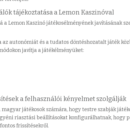
nálók tájékoztatása a Lemon Kaszinóval
á a Lemon Kaszinó játékosélményének javításának szer
ja az autonómiát és a tudatos döntéshozatalt játék kö
 módokon javítja a játékélményüket:
sítések a felhasználói kényelmet szolgálják
agyar játékosok számára, hogy testre szabják játéké
egyéni riasztási beállításokat konfigurálhatnak, hogy 
ontos frissítésekről.