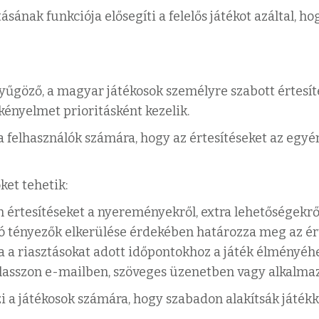
ásának funkciója elősegíti a felelős játékot azáltal, ho
göző, a magyar játékosok személyre szabott értesítési
kényelmet prioritásként kezelik.
 felhasználók számára, hogy az értesítéseket az egyéni
ket tehetik:
on értesítéseket a nyereményekről, extra lehetőségekr
aró tényezők elkerülése érdekében határozza meg az é
sa a riasztásokat adott időpontokhoz a játék élményéh
álasszon e-mailben, szöveges üzenetben vagy alkalmaz
i a játékosok számára, hogy szabadon alakítsák játék