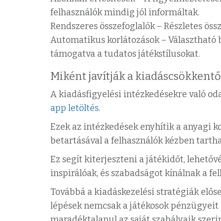
felhasználók mindig jól informáltak.
Rendszeres összefoglalók – Részletes össz
Automatikus korlátozások – Választható b
támogatva a tudatos játékstílusokat.
Miként javítják a kiadáscsökkentő 
A kiadásfigyelési intézkedésekre való od
app letöltés
.
Ezek az intézkedések enyhítik a anyagi ko
betartásával a felhasználók kézben tartha
Ez segít kiterjeszteni a játékidőt, lehető
inspirálóak, és szabadságot kínálnak a f
Továbbá a kiadáskezelési stratégiák előseg
lépések nemcsak a játékosok pénzügyeit ó
maradéktalanul az saját szabályaik szerin