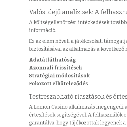
Valós idejű analízisek: A felhasz
A költségellenőrzési intézkedések tovább
információ.
Ez az elem növeli a játékosokat, támogat
biztosításával az alkalmazás a következő
Adatátláthatóság
Azonnali frissítések
Stratégiai módosítások
Fokozott elköteleződés
Testreszabható riasztások és érte
A Lemon Casino alkalmazás megengedi a m
értesítések segítségével. A felhasználók 
garantálva, hogy tájékozottak legyenek a f