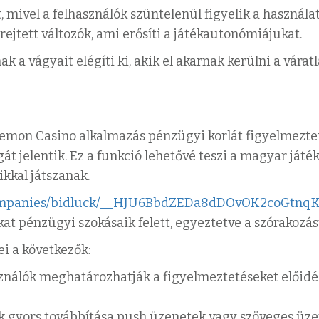
t, mivel a felhasználók szüntelenül figyelik a használ
 rejtett változók, ami erősíti a játékautonómiájukat.
ak a vágyait elégíti ki, akik el akarnak kerülni a vára
 Lemon Casino alkalmazás pénzügyi korlát figyelmezt
át jelentik. Ez a funkció lehetővé teszi a magyar ját
ikkal játszanak.
/companies/bidluck/__HJU6BbdZEDa8dDOvOK2coGtnqK
at pénzügyi szokásaik felett, egyeztetve a szórakozás
ei a következők:
ználók meghatározhatják a figyelmeztetéseket előidéz
k gyors továbbítása push üzenetek vagy szöveges üzen