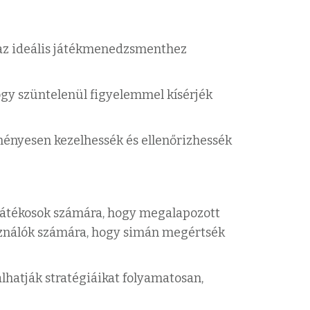
t az ideális játékmenedzsmenthez
hogy szüntelenül figyelemmel kísérjék
ményesen kezelhessék és ellenőrizhessék
 játékosok számára, hogy megalapozott
asználók számára, hogy simán megértsék
hatják stratégiáikat folyamatosan,