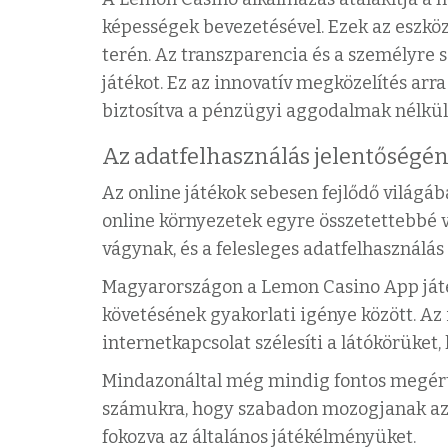
képességek bevezetésével. Ezek az eszköz
terén. Az transzparencia és a személyre s
játékot. Ez az innovatív megközelítés arra
biztosítva a pénzügyi aggodalmak nélküli
Az adatfelhasználás jelentőségé
Az online játékok sebesen fejlődő világ
online környezetek egyre összetettebbé v
vágynak, és a felesleges adatfelhasználás g
Magyarországon a Lemon Casino App játé
követésének gyakorlati igénye között. Az 
internetkapcsolat szélesíti a látókörüket, 
Mindazonáltal még mindig fontos megérte
számukra, hogy szabadon mozogjanak az on
fokozva az általános játékélményüket.