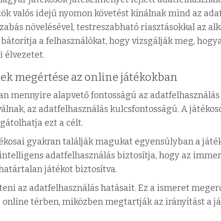
ök valós idejű nyomon követést kínálnak mind az adat
zabás növelésével, testreszabható riasztásokkal az alka
 bátorítja a felhasználókat, hogy vizsgálják meg, hogya
 élvezetet.
nek megértése az online játékokban
ában mennyire alapvető fontosságú az adatfelhasználá
álnak, az adatfelhasználás kulcsfontosságú. A játékos
átolhatja ezt a célt.
kosai gyakran találják magukat egyensúlyban a játé
intelligens adatfelhasználás biztosítja, hogy az imme
határtalan játékot biztosítva.
ni az adatfelhasználás hatásait. Ez a ismeret meger
line térben, miközben megtartják az irányítást a já