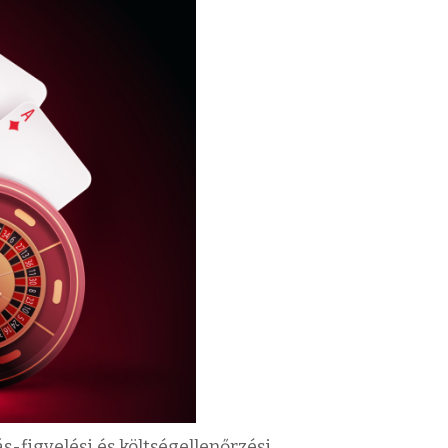
s-figyelési és költségellenőrzési