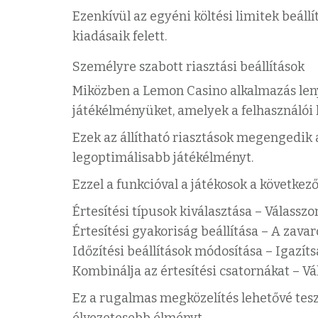
Ezenkívül az egyéni költési limitek beállít
kiadásaik felett.
Személyre szabott riasztási beállítások
Miközben a Lemon Casino alkalmazás lenyű
játékélményüket, amelyek a felhasználói 
Ezek az állítható riasztások megengedik a
legoptimálisabb játékélményt.
Ezzel a funkcióval a játékosok a következő
Értesítési típusok kiválasztása – Válassz
Értesítési gyakoriság beállítása – A zav
Időzítési beállítások módosítása – Igazít
Kombinálja az értesítési csatornákat – V
Ez a rugalmas megközelítés lehetővé tesz
élvezetesebb élményt.