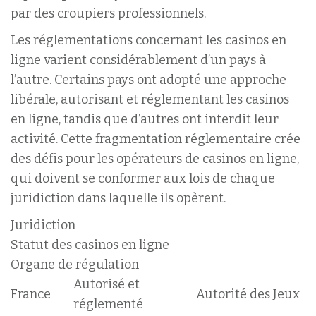
par des croupiers professionnels.
Les réglementations concernant les casinos en
ligne varient considérablement d’un pays à
l’autre. Certains pays ont adopté une approche
libérale, autorisant et réglementant les casinos
en ligne, tandis que d’autres ont interdit leur
activité. Cette fragmentation réglementaire crée
des défis pour les opérateurs de casinos en ligne,
qui doivent se conformer aux lois de chaque
juridiction dans laquelle ils opèrent.
Juridiction
Statut des casinos en ligne
Organe de régulation
Autorisé et
France
Autorité des Jeux
réglementé