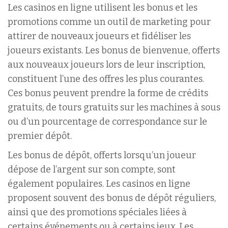
Les casinos en ligne utilisent les bonus et les
promotions comme un outil de marketing pour
attirer de nouveaux joueurs et fidéliser les
joueurs existants. Les bonus de bienvenue, offerts
aux nouveaux joueurs lors de leur inscription,
constituent l’une des offres les plus courantes.
Ces bonus peuvent prendre la forme de crédits
gratuits, de tours gratuits sur les machines à sous
ou d’un pourcentage de correspondance sur le
premier dépôt.
Les bonus de dépôt, offerts lorsqu’un joueur
dépose de l’argent sur son compte, sont
également populaires. Les casinos en ligne
proposent souvent des bonus de dépôt réguliers,
ainsi que des promotions spéciales liées à
certains événements ou à certains jeux. Les