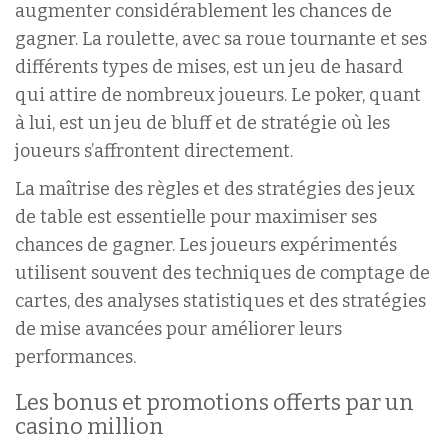
augmenter considérablement les chances de
gagner. La roulette, avec sa roue tournante et ses
différents types de mises, est un jeu de hasard
qui attire de nombreux joueurs. Le poker, quant
à lui, est un jeu de bluff et de stratégie où les
joueurs s’affrontent directement.
La maîtrise des règles et des stratégies des jeux
de table est essentielle pour maximiser ses
chances de gagner. Les joueurs expérimentés
utilisent souvent des techniques de comptage de
cartes, des analyses statistiques et des stratégies
de mise avancées pour améliorer leurs
performances.
Les bonus et promotions offerts par un
casino million