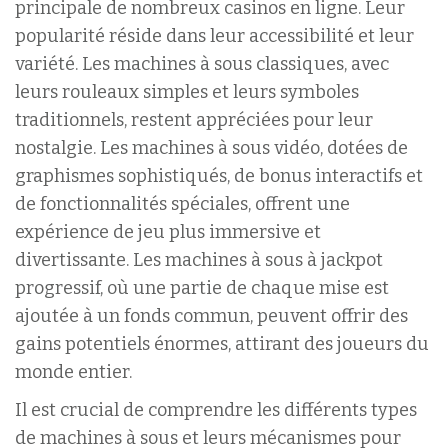
principale de nombreux casinos en ligne. Leur
popularité réside dans leur accessibilité et leur
variété. Les machines à sous classiques, avec
leurs rouleaux simples et leurs symboles
traditionnels, restent appréciées pour leur
nostalgie. Les machines à sous vidéo, dotées de
graphismes sophistiqués, de bonus interactifs et
de fonctionnalités spéciales, offrent une
expérience de jeu plus immersive et
divertissante. Les machines à sous à jackpot
progressif, où une partie de chaque mise est
ajoutée à un fonds commun, peuvent offrir des
gains potentiels énormes, attirant des joueurs du
monde entier.
Il est crucial de comprendre les différents types
de machines à sous et leurs mécanismes pour