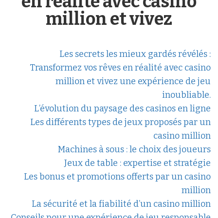
en réalité avec casino
million et vivez
Les secrets les mieux gardés révélés :
Transformez vos rêves en réalité avec casino
million et vivez une expérience de jeu
inoubliable.
L’évolution du paysage des casinos en ligne
Les différents types de jeux proposés par un
casino million
Machines à sous : le choix des joueurs
Jeux de table : expertise et stratégie
Les bonus et promotions offerts par un casino
million
La sécurité et la fiabilité d’un casino million
Conseils pour une expérience de jeu responsable