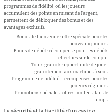
programmes de fidélité, où les joueurs
accumulent des points en misant de l’argent,
permettent de débloquer des bonus et des
avantages exclusifs.
Bonus de bienvenue : offre spéciale pour les
nouveaux joueurs.
Bonus de dépôt : récompense pour les dépôts
effectués sur le compte.
Tours gratuits : opportunité de jouer
gratuitement aux machines à sous.
Programme de fidélité : récompenses pour les
joueurs réguliers.
Promotions spéciales : offres limitées dans le
temps.
La sécurité et la fiabilité d’un casino