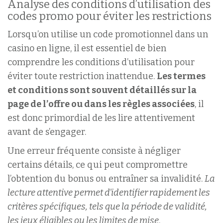
Analyse des conditions d’utilisation des
codes promo pour éviter les restrictions
Lorsqu’on utilise un code promotionnel dans un
casino en ligne, il est essentiel de bien
comprendre les conditions d’utilisation pour
éviter toute restriction inattendue.
Les termes
et conditions sont souvent détaillés sur la
page de l’offre ou dans les règles associées
, il
est donc primordial de les lire attentivement
avant de s’engager.
Une erreur fréquente consiste à négliger
certains détails, ce qui peut compromettre
l’obtention du bonus ou entraîner sa invalidité.
La
lecture attentive permet d’identifier rapidement les
critères spécifiques, tels que la période de validité,
les jeux éligibles ou les limites de mise
.