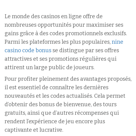
Le monde des casinos en ligne offre de
nombreuses opportunités pour maximiser ses
gains grâce à des codes promotionnels exclusifs.
Parmi les plateformes les plus populaires,
nine
casino code bonus
se distingue par ses offres
attractives et ses promotions régulières qui
attirent un large public de joueurs.
Pour profiter pleinement des avantages proposés,
il est essentiel de connaître les dernières
nouveautés et les codes actualisés. Cela permet
d’obtenir des bonus de bienvenue, des tours
gratuits, ainsi que d’autres récompenses qui
rendent l’expérience de jeu encore plus
captivante et lucrative.