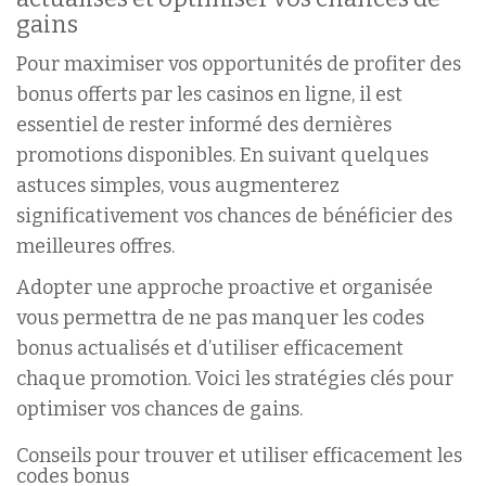
gains
Pour maximiser vos opportunités de profiter des
bonus offerts par les casinos en ligne, il est
essentiel de rester informé des dernières
promotions disponibles. En suivant quelques
astuces simples, vous augmenterez
significativement vos chances de bénéficier des
meilleures offres.
Adopter une approche proactive et organisée
vous permettra de ne pas manquer les codes
bonus actualisés et d’utiliser efficacement
chaque promotion. Voici les stratégies clés pour
optimiser vos chances de gains.
Conseils pour trouver et utiliser efficacement les
codes bonus