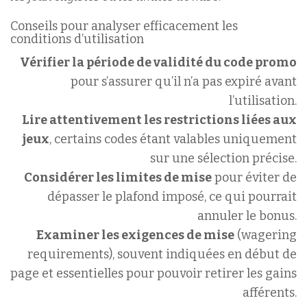
Conseils pour analyser efficacement les
conditions d’utilisation
Vérifier la période de validité du code promo
pour s’assurer qu’il n’a pas expiré avant
l’utilisation.
Lire attentivement les restrictions liées aux
jeux
, certains codes étant valables uniquement
sur une sélection précise.
Considérer les limites de mise
pour éviter de
dépasser le plafond imposé, ce qui pourrait
annuler le bonus.
Examiner les exigences de mise
(wagering
requirements), souvent indiquées en début de
page et essentielles pour pouvoir retirer les gains
afférents.