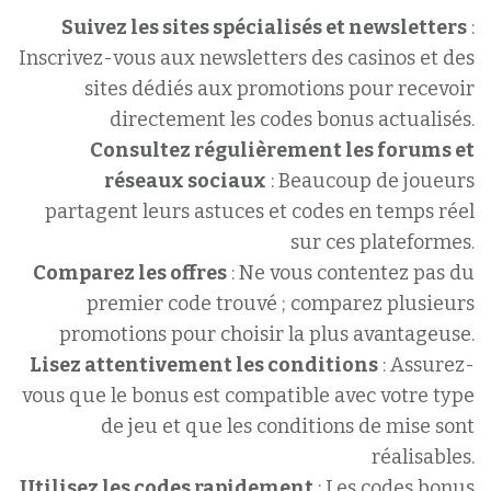
Suivez les sites spécialisés et newsletters
:
Inscrivez-vous aux newsletters des casinos et des
sites dédiés aux promotions pour recevoir
directement les codes bonus actualisés.
Consultez régulièrement les forums et
réseaux sociaux
: Beaucoup de joueurs
partagent leurs astuces et codes en temps réel
sur ces plateformes.
Comparez les offres
: Ne vous contentez pas du
premier code trouvé ; comparez plusieurs
promotions pour choisir la plus avantageuse.
Lisez attentivement les conditions
: Assurez-
vous que le bonus est compatible avec votre type
de jeu et que les conditions de mise sont
réalisables.
Utilisez les codes rapidement
: Les codes bonus