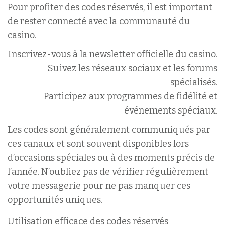
Pour profiter des codes réservés, il est important
de rester connecté avec la communauté du
casino.
Inscrivez-vous à la newsletter officielle du casino.
Suivez les réseaux sociaux et les forums
spécialisés.
Participez aux programmes de fidélité et
événements spéciaux.
Les codes sont généralement communiqués par
ces canaux et sont souvent disponibles lors
d’occasions spéciales ou à des moments précis de
l’année. N’oubliez pas de vérifier régulièrement
votre messagerie pour ne pas manquer ces
opportunités uniques.
Utilisation efficace des codes réservés