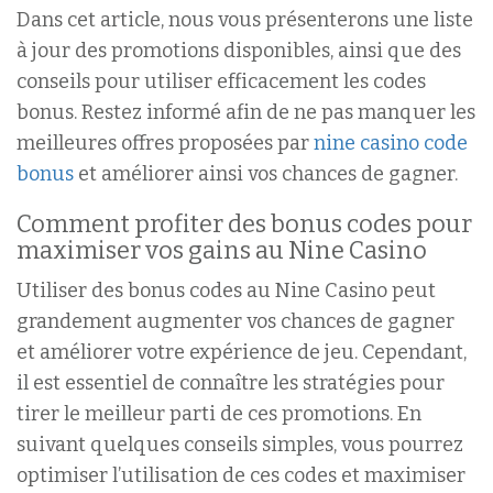
Dans cet article, nous vous présenterons une liste
à jour des promotions disponibles, ainsi que des
conseils pour utiliser efficacement les codes
bonus. Restez informé afin de ne pas manquer les
meilleures offres proposées par
nine casino code
bonus
et améliorer ainsi vos chances de gagner.
Comment profiter des bonus codes pour
maximiser vos gains au Nine Casino
Utiliser des bonus codes au Nine Casino peut
grandement augmenter vos chances de gagner
et améliorer votre expérience de jeu. Cependant,
il est essentiel de connaître les stratégies pour
tirer le meilleur parti de ces promotions. En
suivant quelques conseils simples, vous pourrez
optimiser l’utilisation de ces codes et maximiser