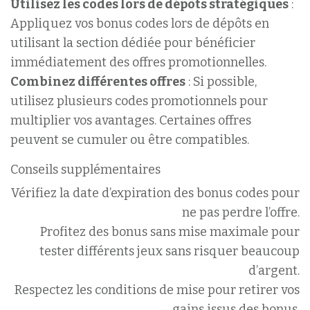
Utilisez les codes lors de dépôts stratégiques
:
Appliquez vos bonus codes lors de dépôts en
utilisant la section dédiée pour bénéficier
immédiatement des offres promotionnelles.
Combinez différentes offres
: Si possible,
utilisez plusieurs codes promotionnels pour
multiplier vos avantages. Certaines offres
peuvent se cumuler ou être compatibles.
Conseils supplémentaires
Vérifiez la date d’expiration des bonus codes pour
ne pas perdre l’offre.
Profitez des bonus sans mise maximale pour
tester différents jeux sans risquer beaucoup
d’argent.
Respectez les conditions de mise pour retirer vos
gains issus des bonus.