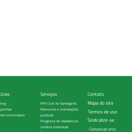
ícias
Serviços
Contato
Mapa do site
ping
PFA Club de Vantagens
panhas
Pareceres e orientações
Termos de uso
tim Informativo
jurídicas
Sindicalize-se
Programa de Assistência
Jurídica Individual
Comunicar erro