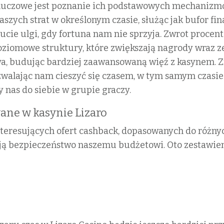
 kluczowe jest poznanie ich podstawowych mechanizm
zych strat w określonym czasie, służąc jak bufor fin
zucie ulgi, gdy fortuna nam nie sprzyja. Zwrot procen
opoziomowe struktury, które zwiększają nagrody wraz 
wa, budując bardziej zaawansowaną więź z kasynem. 
zwalając nam cieszyć się czasem, w tym samym czasi
nas do siebie w grupie graczy.
ane w kasynie Lizaro
teresujących ofert cashback, dopasowanych do różnych
dają bezpieczeństwo naszemu budżetowi. Oto zestawien