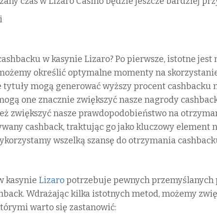
ny czas w Lizaro Casino będzie jeszcze bardziej pr
ashbacku w kasynie Lizaro? Po pierwsze, istotne jest 
ożemy określić optymalne momenty na skorzystanie 
 tytuły mogą generować wyższy procent cashbacku ni
mogą one znacznie zwiększyć nasze nagrody cashbac
ż zwiększyć nasze prawdopodobieństwo na otrzymani
ny cashback, traktując go jako kluczowy element nasz
korzystamy wszelką szansę do otrzymania cashbacku
w kasynie
Lizaro
potrzebuje pewnych przemyślanych 
hback. Wdrażając kilka istotnych metod, możemy zwię
 którymi warto się zastanowić: