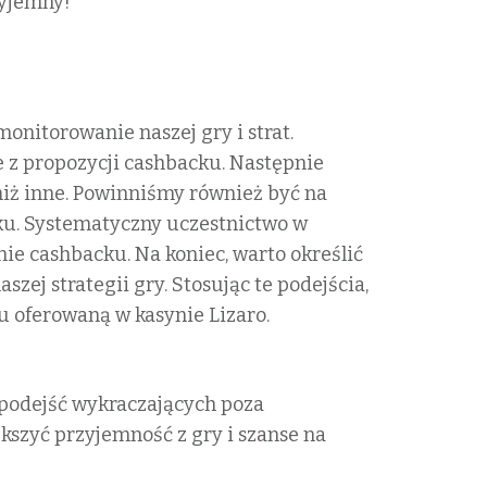
zyjemny!
monitorowanie naszej gry i strat.
z propozycji cashbacku. Następnie
ż inne. Powinniśmy również być na
ku. Systematyczny uczestnictwo w
e cashbacku. Na koniec, warto określić
ej strategii gry. Stosując te podejścia,
 oferowaną w kasynie Lizaro.
podejść wykraczających poza
kszyć przyjemność z gry i szanse na