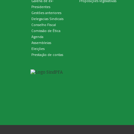
Galeria de ex-
Proposições legislativas
Presidentes
Gestões anteriores
Delegacias Sindicais
Conselho Fiscal
Comissão de Ética
Agenda
Assembleias
Eleições
Prestação de contas