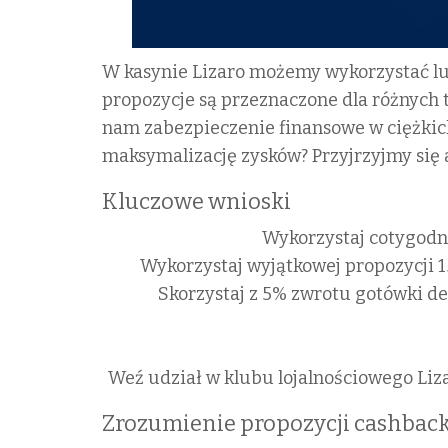
W kasynie Lizaro możemy wykorzystać lu
propozycje są przeznaczone dla różnych t
nam zabezpieczenie finansowe w ciężkic
maksymalizację zysków? Przyjrzyjmy się
Kluczowe wnioski
Wykorzystaj cotygodn
Wykorzystaj wyjątkowej propozycji 
Skorzystaj z 5% zwrotu gotówki d
Weź udział w klubu lojalnościowego Liza
Zrozumienie propozycji cashback 