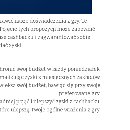
awić nasze doświadczenia z gry. Te
. Pojęcie tych propozycji może zapewnić
nse cashbacku i zagwarantować sobie
ać zyski.
ronić swój budżet w każdy poniedziałek.
malizując zyski z miesięcznych zakładów.
ększ swój budżet, bawiąc się przy swoje
preferowane gry.
ładniej pojąć i ulepszyć zyski z cashbacku.
óre ulepszą Twoje ogólne wrażenia z gry.