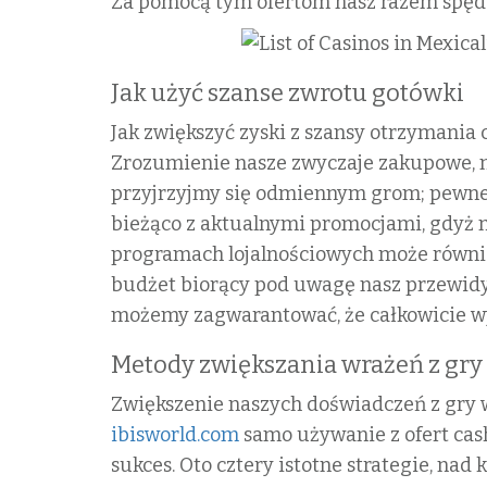
Za pomocą tym ofertom nasz razem spędza
Jak użyć szanse zwrotu gotówki
Jak zwiększyć zyski z szansy otrzymania c
Zrozumienie nasze zwyczaje zakupowe, m
przyjrzyjmy się odmiennym grom; pewne
bieżąco z aktualnymi promocjami, gdyż 
programach lojalnościowych może równie
budżet biorący pod uwagę nasz przewidywa
możemy zagwarantować, że całkowicie wy
Metody zwiększania wrażeń z gry
Zwiększenie naszych doświadczeń z gry 
ibisworld.com
samo używanie z ofert cas
sukces. Oto cztery istotne strategie, nad