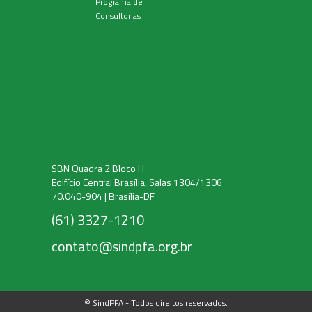
Programa de
Consultorias
SBN Quadra 2 Bloco H
Edifício Central Brasília, Salas 1304/1306
70.040-904 | Brasília-DF
(61) 3327-1210
contato@sindpfa.org.br
© SindPFA - Todos direitos reservados.