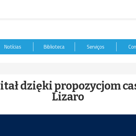
Notícias
Biblioteca
Serviços
Con
itał dzięki propozycjom c
Lizaro