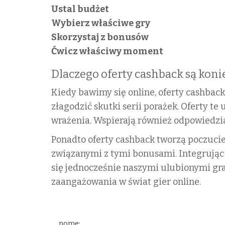
Ustal budżet
Wybierz właściwe gry
Skorzystaj z bonusów
Ćwicz właściwy moment
Dlaczego oferty cashback są koni
Kiedy bawimy się online, oferty cashbac
złagodzić skutki serii porażek. Oferty te
wrażenia. Wspierają również odpowiedzi
Ponadto oferty cashback tworzą poczuci
związanymi z tymi bonusami. Integrując 
się jednocześnie naszymi ulubionymi gram
zaangażowania w świat gier online.
nome: