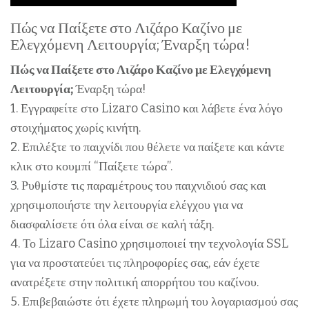
Πώς να Παίξετε στο Λιζάρο Καζίνο με
Ελεγχόμενη Λειτουργία; Έναρξη τώρα!
Πώς να Παίξετε στο Λιζάρο Καζίνο με Ελεγχόμενη
Λειτουργία;
Έναρξη τώρα!
1. Εγγραφείτε στο Lizaro Casino και λάβετε ένα λόγο
στοιχήματος χωρίς κινήτη.
2. Επιλέξτε το παιχνίδι που θέλετε να παίξετε και κάντε
κλικ στο κουμπί “Παίξετε τώρα”.
3. Ρυθμίστε τις παραμέτρους του παιχνιδιού σας και
χρησιμοποιήστε την λειτουργία ελέγχου για να
διασφαλίσετε ότι όλα είναι σε καλή τάξη.
4. Το Lizaro Casino χρησιμοποιεί την τεχνολογία SSL
για να προστατεύει τις πληροφορίες σας, εάν έχετε
ανατρέξετε στην πολιτική απορρήτου του καζίνου.
5. Επιβεβαιώστε ότι έχετε πληρωμή του λογαριασμού σας