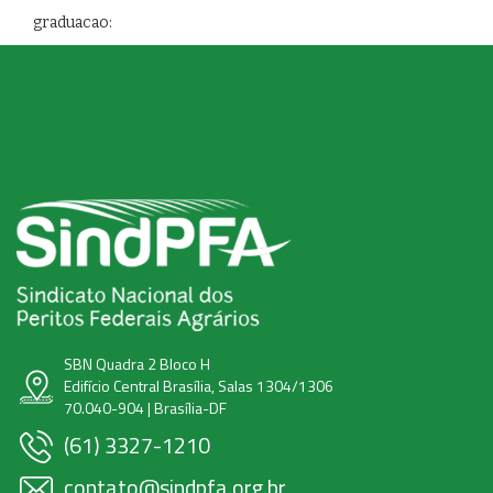
graduacao:
SBN Quadra 2 Bloco H
Edifício Central Brasília, Salas 1304/1306
70.040-904 | Brasília-DF
(61) 3327-1210
contato@sindpfa.org.br