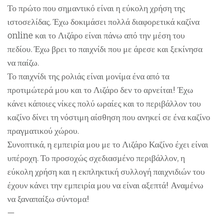
Το πρώτο που σημαντικό είναι η εύκολη χρήση της
ιστοσελίδας. Έχω δοκιμάσει πολλά διαφορετικά καζίνα
online και το Λιζάρο είναι πάνω από την μέση του
πεδίου. Έχω βρει το παιχνίδι που με άρεσε και ξεκίνησα
να παίζω.
Το παιχνίδι της ρολιάς είναι μονίμα ένα από τα
προτιμώτερά μου και το Λιζάρο δεν το αρνείται! Έχω
κάνει κάποιες νίκες πολύ ωραίες και το περιβάλλον του
καζίνο δίνει τη νόστιμη αίσθηση που ανηκεί σε ένα καζίνο
πραγματικού χώρου.
Συνοπτικά, η εμπειρία μου με το Λιζάρο Καζίνο έχει είναι
υπέροχη. Το προσοχώς σχεδιασμένο περιβάλλον, η
εύκολη χρήση και η εκπληκτική συλλογή παιχνιδιών του
έχουν κάνει την εμπειρία μου να είναι αξεπτά! Αναμένω
να ξαναπαίξω σύντομα!
—