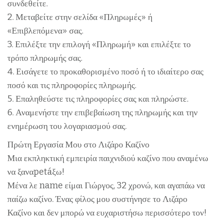
συνδεθείτε.
2. Μεταβείτε στην σελίδα «Πληρωμές» ή
«Επιβλεπόμενα» σας.
3. Επιλέξτε την επιλογή «Πληρωμή» και επιλέξτε το
τρόπο πληρωμής σας.
4. Εισάγετε το προκαθορισμένο ποσό ή το ιδιαίτερο σας
ποσό και τις πληροφορίες πληρωμής.
5. Επαληθεύστε τις πληροφορίες σας και πληρώστε.
6. Αναμενήστε την επιβεβαίωση της πληρωμής και την
ενημέρωση του λογαριασμού σας.
Πρώτη Εργασία Μου στο Λιζάρο Καζίνο
Μια εκπληκτική εμπειρία παιχνιδιού καζίνο που αναμένω
να ξαναpetáξω!
Μένα λε name είμαι Γιώργος, 32 χρονώ, και αγαπάω να
παίζω καζίνο. Ένας φίλος μου συστήνησε το Λιζάρο
Καζίνο και δεν μπορώ να ευχαριστήσω περισσότερο τον!