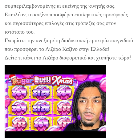
συμπεριλαμβανομένης κι εκείνης της κινητής σας.
Επιπλέον, το καζίνο προσφέρει εκπληκτικές προσφορές
και περισσότερες επιλογές στις τράπεζες σας στον
ιστότοπο του.
Γνωρίστε την ανεξαιρέτη διαδικτυακή εμπειρία παιγνιδιού
που προσφέρει το Λιζάρο Καζίνο στην Ελλάδα!
Δείτε τι κάνει το Λιζάρο διαφορετικό και χτυπήστε τώρα!