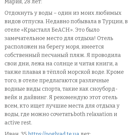
Мария, 28 лет:
Отдохнуть у воды – один из моих любимых
видов отпуска. Недавно побывала в Турции, в
отеле «Крысталл БеACH». Это было
замечательное место для отдыха! Отель
расположен на берегу моря, имеется
собственный песчаный пляж. Я проводила
свои дни, лежа на солнце и читая книги, а
также плавая в тёплой морской воде. Кроме
того, в отеле предлагаются различные
водные виды спорта, такие как сноуборд-
вейк и дайвинг. Я рекомендую этот отель
всем, кто ищет лучшие места для отдыха у
воды, где можно сочетатьboth relaxation и
active rest.
Иван, 35
https://poglyad.te.ua
лет: