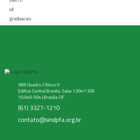
bairro:
uf:
graduacao:
SBN Quadra 2 Bloco H
Edifício Central Brasília, Salas 1304/1306
70.040-904 | Brasília-DF
(61) 3327-1210
contato@sindpfa.org.br