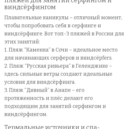
пляжей для занятий серфингом и
виндсёрфингом
Плавательные каникулы – отличный момент,
чтобы попробовать себя в серфинге и
виндсёрфинге. Вот топ-3 пляжей в России для
этих занятий:
1. Пляж “Каменка” в Сочи – идеальное место
для начинающих серферов и виндсёрfers.
2. Пляж “Русская ривьера” в Геленджике –
здесь сильные ветры создают идеальные
условия для виндсёрфинга.
3. Пляж “Дивный” в Анапе – его
протяженность и плёс делают его
подходящим для занятий серфингом и
виндсёрфингом.
Термальные источники и спа-