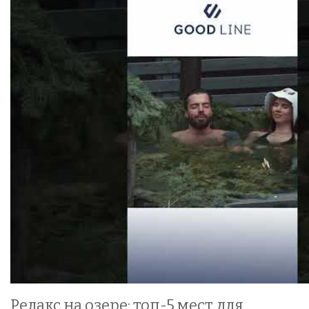
Релакс на озере: топ-5 мест для