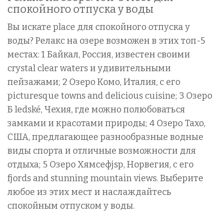
спокойного отпуска у воды
Вы искате place для спокойного отпуска у
воды? Релакс на озере возможен в этих топ-5
местах: 1 Байкал, Россия, известен своими
crystal clear waters и удивительными
пейзажами; 2 Озеро Комо, Италия, с его
picturesque towns and delicious cuisine; 3 Озеро
Б ledské, Чехия, где можно полюбоваться
замками и красотами природы; 4 Озеро Тахо,
США, предлагающее разнообразные водные
виды спорта и отличные возможности для
отдыха; 5 Озеро Хямсефjsp, Норвегия, с его
fjords and stunning mountain views. Выберите
любое из этих мест и наслаждайтесь
спокойным отпуском у воды.