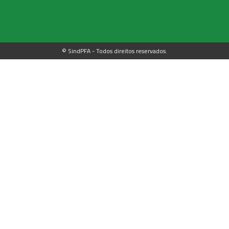
© SindPFA - Todos direitos reservados.