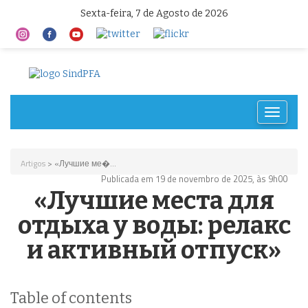
Sexta-feira, 7 de Agosto de 2026
Toggle
navigat
Artigos
> «Лучшие ме�...
Publicada em 19 de novembro de 2025, às 9h00
«Лучшие места для
отдыха у воды: релакс
и активный отпуск»
Table of contents