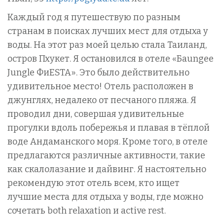
Каждый год я путешествую по разным
странам в поисках лучших мест для отдыха у
воды. На этот раз моей целью стала Таиланд,
остров Пхукет. Я остановился в отеле «Баungee
Jungle ФиESTA». Это было действительно
удивительное место! Отель расположен в
джунглях, недалеко от песчаного пляжа. Я
проводил дни, совершая удивительные
прогулки вдоль побережья и плавая в тёплой
воде Андаманского моря. Кроме того, в отеле
предлагаются различные активности, такие
как скалолазание и дайвинг. Я настоятельно
рекомендую этот отель всем, кто ищет
лучшие места для отдыха у воды, где можно
сочетать both relaxation и active rest.