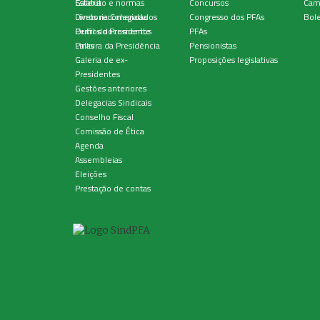
Estatuto e normas
Galeria
Concursos
Cam
Diretoria Colegiada
Livros recomendados
Congresso dos PFAs
Bole
Perfil do Presidente
Outros documentos
PFAs
Palavra da Presidência
Links
Pensionistas
Galeria de ex-
Proposições legislativas
Presidentes
Gestões anteriores
Delegacias Sindicais
Conselho Fiscal
Comissão de Ética
Agenda
Assembleias
Eleições
Prestação de contas