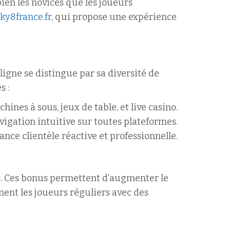
bien les novices que les joueurs
cky8france.fr
, qui propose une expérience
igne se distingue par sa diversité de
s :
ines à sous, jeux de table, et live casino.
gation intuitive sur toutes plateformes.
ance clientèle réactive et professionnelle.
. Ces bonus permettent d’augmenter le
ent les joueurs réguliers avec des