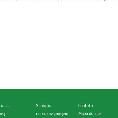
ícias
Serviços
Contato
Mapa do site
ping
PFA Club de Vantagens