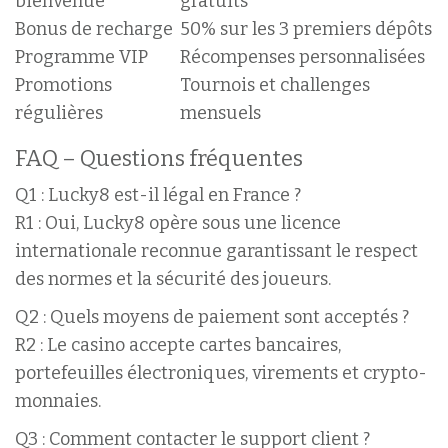
bienvenue
gratuits
Bonus de recharge
50% sur les 3 premiers dépôts
Programme VIP
Récompenses personnalisées
Promotions
Tournois et challenges
régulières
mensuels
FAQ – Questions fréquentes
Q1 : Lucky8 est-il légal en France ?
R1 : Oui, Lucky8 opère sous une licence
internationale reconnue garantissant le respect
des normes et la sécurité des joueurs.
Q2 : Quels moyens de paiement sont acceptés ?
R2 : Le casino accepte cartes bancaires,
portefeuilles électroniques, virements et crypto-
monnaies.
Q3 : Comment contacter le support client ?