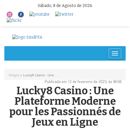
Sábado, 8 de Agosto de 2026
Toggle
navigat
Artigos
> Lucky8 Casino : Une ...
Publicada em 12 de fevereiro de 2025, às 8h58
Lucky8 Casino : Une
Plateforme Moderne
pour les Passionnés de
Jeux en Ligne