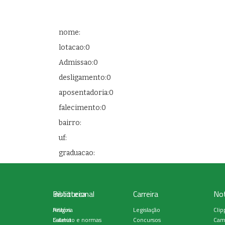
nome:
lotacao:0
Admissao:0
desligamento:0
aposentadoria:0
falecimento:0
bairro:
uf:
graduacao:
Institucional
Biblioteca
Carreira
Not
História
Artigos
Legislação
Clip
Estatuto e normas
Galeria
Concursos
Cam