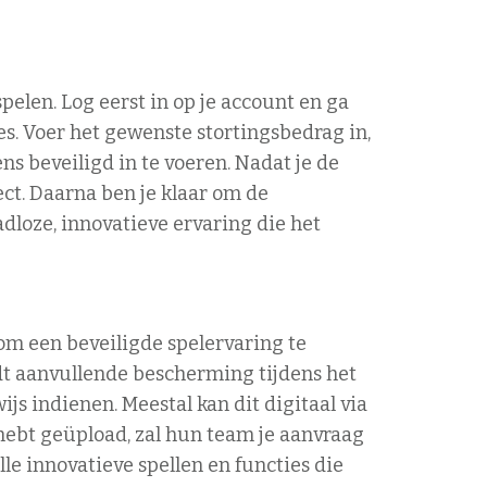
spelen. Log eerst in op je account en ga
es. Voer het gewenste stortingsbedrag in,
s beveiligd in te voeren. Nadat je de
ect. Daarna ben je klaar om de
dloze, innovatieve ervaring die het
 om een beveiligde spelervaring te
edt aanvullende bescherming tijdens het
s indienen. Meestal kan dit digitaal via
 hebt geüpload, zal hun team je aanvraag
lle innovatieve spellen en functies die