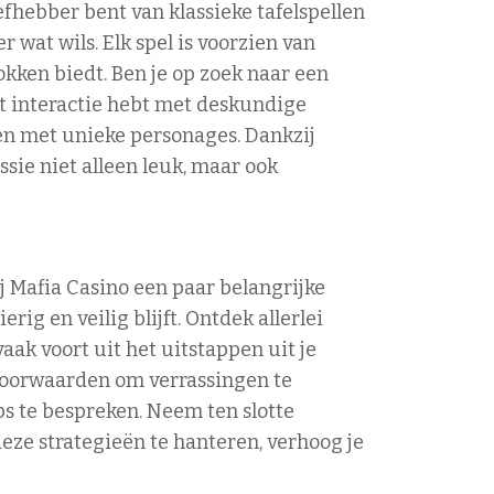
iefhebber bent van klassieke tafelspellen
 wat wils. Elk spel is voorzien van
kken biedt. Ben je op zoek naar een
ect interactie hebt met deskundige
en met unieke personages. Dankzij
sie niet alleen leuk, maar ook
j Mafia Casino een paar belangrijke
rig en veilig blijft. Ontdek allerlei
ak voort uit het uitstappen uit je
 voorwaarden om verrassingen te
s te bespreken. Neem ten slotte
ze strategieën te hanteren, verhoog je