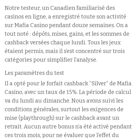
Notre testeur, un Canadien familiarisé des
casinos en ligne, a enregistré toute son activité
sur Mafia Casino pendant douze semaines. On a
tout noté : dépôts, mises, gains, et les sommes de
cashback versées chaque lundi. Tous les jeux
étaient permis, mais il s’est concentré sur trois
catégories pour simplifier l’analyse.
Les paramètres du test
Il a opté pour le forfait cashback “Silver” de Mafia
Casino, avec un taux de 15%. La période de calcul
va du lundi au dimanche. Nous avons suivi les
conditions générales, surtout les exigences de
mise (playthrough) sur le cashback avant un
retrait. Aucun autre bonus n’a été activé pendant
ces trois mois, pour ne évaluer que l’effet du