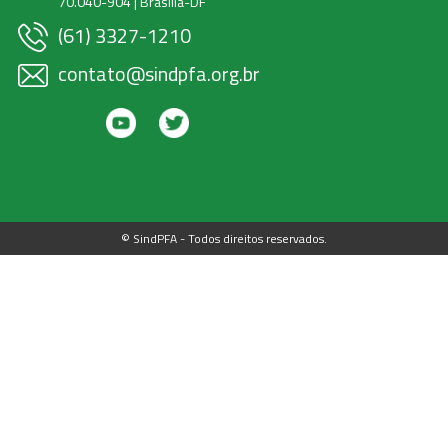
70.040-904 | Brasília-DF
(61) 3327-1210
contato@sindpfa.org.br
© SindPFA - Todos direitos reservados.