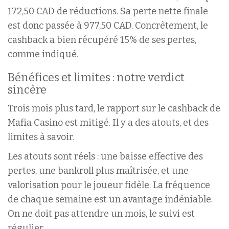
172,50 CAD de réductions. Sa perte nette finale
est donc passée à 977,50 CAD. Concrètement, le
cashback a bien récupéré 15% de ses pertes,
comme indiqué.
Bénéfices et limites : notre verdict
sincère
Trois mois plus tard, le rapport sur le cashback de
Mafia Casino est mitigé. Il y a des atouts, et des
limites à savoir.
Les atouts sont réels : une baisse effective des
pertes, une bankroll plus maîtrisée, et une
valorisation pour le joueur fidèle. La fréquence
de chaque semaine est un avantage indéniable.
On ne doit pas attendre un mois, le suivi est
régulier.