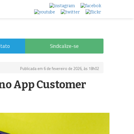
tato
Sindicalize-se
Publicada em 6 de fevereiro de 2026, às 18h02
ino App Customer