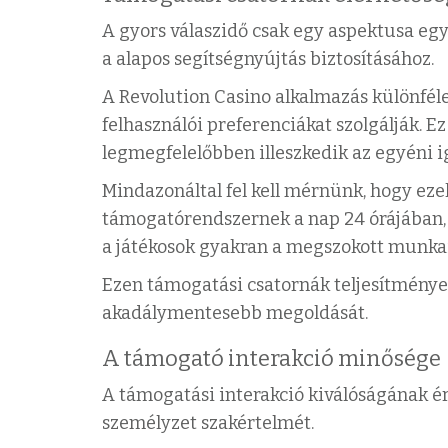
A gyors válaszidő csak egy aspektusa eg
a alapos segítségnyújtás biztosításához.
A Revolution Casino alkalmazás különféle 
felhasználói preferenciákat szolgálják. E
legmegfelelőbben illeszkedik az egyéni 
Mindazonáltal fel kell mérnünk, hogy ez
támogatórendszernek a nap 24 órájában, 
a játékosok gyakran a megszokott munkai
Ezen támogatási csatornák teljesítménye
akadálymentesebb megoldását.
A támogató interakció minősége
A támogatási interakció kiválóságának é
személyzet szakértelmét.