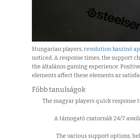
Hungarian players,
revolution kaszinó a
noticed. A response times, the support c
the általános gaming experience. Positive
elements affect these elements az satisfa
Főbb tanulságok
The magyar players quick response ti
A támogató csatornák 24/7 avail
The various support options, bele