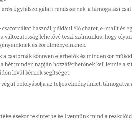
y erős ügyfélszolgálati rendszernek; a támogatási cs
csatornákat használ, például élő chatet, e-mailt és e
z a változatosság lehetővé teszi számunkra, hogy olya
igényeinknek és körülményeinknek.
ek a csatornák könnyen elérhetők és mindenkor műkö
a hét minden napján hozzáférhetőnek kell lennie a s
dőn kívül kérnek segítséget.
 végül befolyásolja az teljes élményünket, támogatva
rtékelésekor tekintetbe kell vennünk mind a reakció