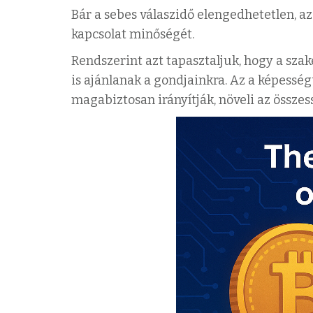
Bár a sebes válaszidő elengedhetetlen, a
kapcsolat minőségét.
Rendszerint azt tapasztaljuk, hogy a sza
is ajánlanak a gondjainkra. Az a képessé
magabiztosan irányítják, növeli az össze