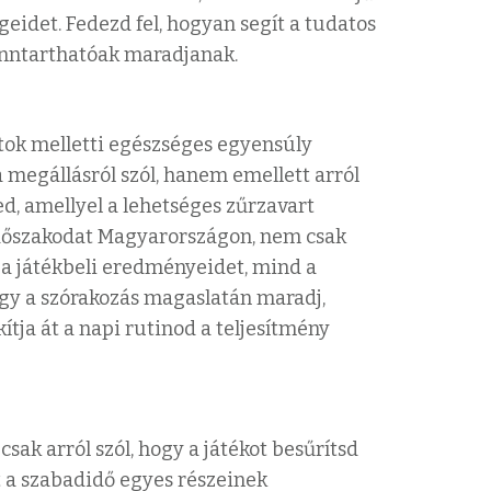
geidet. Fedezd fel, hogyan segít a tudatos
fenntarthatóak maradjanak.
atok melletti egészséges egyensúly
 megállásról szól, hanem emellett arról
d, amellyel a lehetséges zűrzavart
időszakodat Magyarországon, nem csak
 a játékbeli eredményeidet, mind a
ogy a szórakozás magaslatán maradj,
ítja át a napi rutinod a teljesítmény
sak arról szól, hogy a játékot besűrítsd
t a szabadidő egyes részeinek