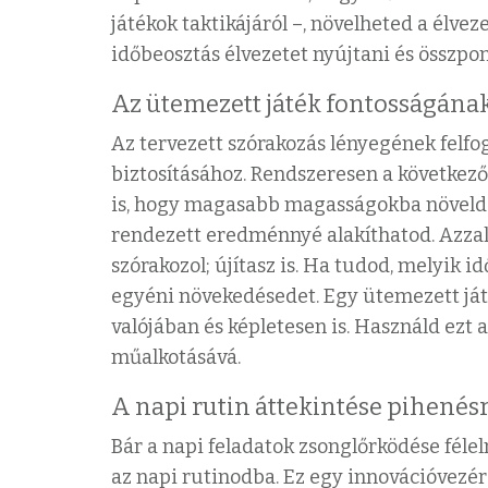
játékok taktikájáról –, növelheted a élve
időbeosztás élvezetet nyújtani és összpo
Az ütemezett játék fontosságának
Az tervezett szórakozás lényegének felfo
biztosításához. Rendszeresen a következő
is, hogy magasabb magasságokba növeld a 
rendezett eredménnyé alakíthatod. Azza
szórakozol; újítasz is. Ha tudod, melyik
egyéni növekedésedet. Egy ütemezett ját
valójában és képletesen is. Használd ezt a
műalkotásává.
A napi rutin áttekintése pihenés
Bár a napi feladatok zsonglőrködése félel
az napi rutinodba. Ez egy innovációvezér